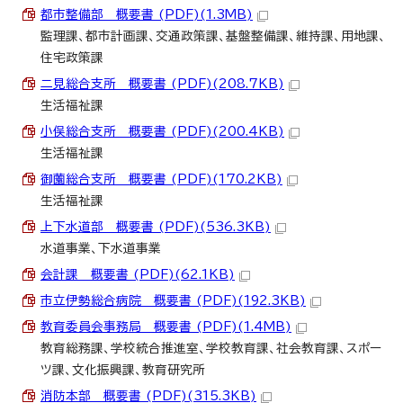
都市整備部 概要書 (PDF)(1.3MB)
監理課、都市計画課、交通政策課、基盤整備課、維持課、用地課、
住宅政策課
二見総合支所 概要書 (PDF)(208.7KB)
生活福祉課
小俣総合支所 概要書 (PDF)(200.4KB)
生活福祉課
御薗総合支所 概要書 (PDF)(170.2KB)
生活福祉課
上下水道部 概要書 (PDF)(536.3KB)
水道事業、下水道事業
会計課 概要書 (PDF)(62.1KB)
市立伊勢総合病院 概要書 (PDF)(192.3KB)
教育委員会事務局 概要書 (PDF)(1.4MB)
教育総務課、学校統合推進室、学校教育課、社会教育課、スポー
ツ課、文化振興課、教育研究所
消防本部 概要書 (PDF)(315.3KB)