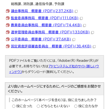
総務課、消防課、通信指令課、予防課
議会事務局 概要書 (PDF)(237.2KB)
監査委員事務局 概要書 (PDF)(111.0KB)
農業委員会事務局 概要書 (PDF)(74.4KB)
選挙管理委員会事務局 概要書 (PDF)(133.0KB)
公平委員会 概要書 (PDF)(37.6KB)
固定資産評価審査委員会 概要書 (PDF)(38.4KB)
PDFファイルをご覧いただくには、「Adobe（R） Reader（R）」が
必要です。お持ちでない方は
アドビシステムズ社のサイト（新しいウ
ィンドウ）
からダウンロード（無料）してください。
より良いホームページにするために、ページのご感想をお聞かせ
ください。
このホームページ（本ページを含む）は、役に立ちましたか？
役に立った
どちらともいえない
役に立たなか