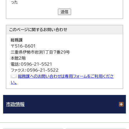
った
送信
このページに関する
お問い合わせ
総務課
〒516-8601
三重県伊勢市岩渕1丁目7番29号
本館2階
電話：0596-21-5521
ファクス：0596-21-5522
総務課へのお問い合わせは専用フォームをご利用くださ
い。
市政情報