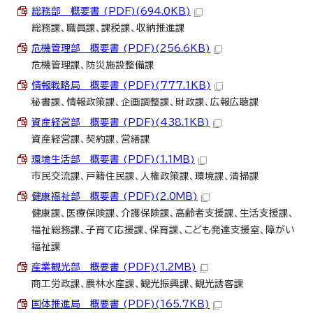
総務部 概要書 (PDF)(694.0KB)
総務課、職員課、課税課、収納推進課
危機管理部 概要書 (PDF)(256.6KB)
危機管理課、防災施設整備課
情報戦略局 概要書 (PDF)(777.1KB)
秘書課、情報政策課、企画調整課、財政課、広報広聴課
資産経営部 概要書 (PDF)(438.1KB)
資産経営課、契約課、営繕課
環境生活部 概要書 (PDF)(1.1MB)
市民交流課、戸籍住民課、人権政策課、環境課、清掃課
健康福祉部 概要書 (PDF)(2.0MB)
健康課、医療保険課、介護保険課、高齢者支援課、生活支援課、
福祉総務課、子育て応援課、保育課、こども発達支援室、障がい
福祉課
産業観光部 概要書 (PDF)(1.2MB)
商工労政課、農林水産課、観光振興課、観光誘客課
国体推進局 概要書 (PDF)(165.7KB)