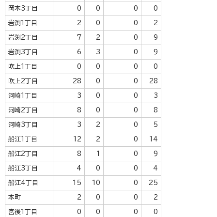
岡本3丁目
0
0
0
0
岩渕1丁目
2
0
0
2
岩渕2丁目
7
2
0
9
岩渕3丁目
6
3
0
9
吹上1丁目
0
0
0
0
吹上2丁目
28
0
0
28
河崎1丁目
3
0
0
3
河崎2丁目
8
0
0
8
河崎3丁目
3
2
0
5
船江1丁目
12
2
0
14
船江2丁目
8
1
0
9
船江3丁目
4
0
0
4
船江4丁目
15
10
0
25
本町
2
0
0
2
宮後1丁目
0
0
0
0