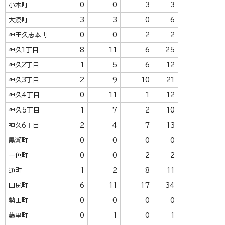
小木町
0
0
3
3
大湊町
3
3
0
6
神田久志本町
0
0
2
2
神久1丁目
8
11
6
25
神久2丁目
1
5
6
12
神久3丁目
2
9
10
21
神久4丁目
0
11
1
12
神久5丁目
1
7
2
10
神久6丁目
2
4
7
13
黒瀬町
0
0
0
0
一色町
0
0
2
2
通町
1
2
8
11
田尻町
6
11
17
34
勢田町
0
0
0
0
藤里町
0
1
0
1