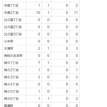
中島1丁目
1
1
0
2
中島2丁目
10
1
0
11
辻久留1丁目
0
0
0
0
辻久留2丁目
0
0
0
0
辻久留3丁目
0
0
0
0
小木町
0
0
0
0
大湊町
2
1
0
3
神田久志本町
0
0
0
0
神久1丁目
7
1
0
8
神久2丁目
1
0
0
1
神久3丁目
2
0
0
2
神久4丁目
0
0
0
0
神久5丁目
1
0
0
1
神久6丁目
1
1
0
2
黒瀬町
0
0
0
0