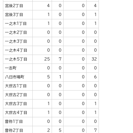
宮後2丁目
4
0
0
4
宮後3丁目
1
0
0
1
一之木1丁目
1
0
0
1
一之木2丁目
0
0
0
0
一之木3丁目
0
0
0
0
一之木4丁目
0
0
0
0
一之木5丁目
25
7
0
32
一志町
0
0
0
0
八日市場町
5
1
0
6
大世古1丁目
0
0
0
0
大世古2丁目
0
0
0
0
大世古3丁目
1
0
0
1
大世古4丁目
1
0
0
1
曽祢1丁目
0
0
0
0
曽祢2丁目
2
5
0
7