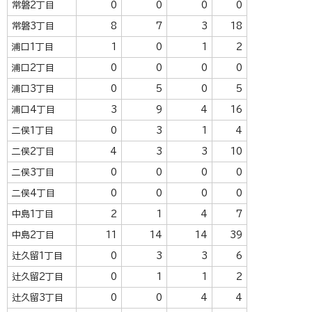
常磐2丁目
0
0
0
0
常磐3丁目
8
7
3
18
浦口1丁目
1
0
1
2
浦口2丁目
0
0
0
0
浦口3丁目
0
5
0
5
浦口4丁目
3
9
4
16
二俣1丁目
0
3
1
4
二俣2丁目
4
3
3
10
二俣3丁目
0
0
0
0
二俣4丁目
0
0
0
0
中島1丁目
2
1
4
7
中島2丁目
11
14
14
39
辻久留1丁目
0
3
3
6
辻久留2丁目
0
1
1
2
辻久留3丁目
0
0
4
4