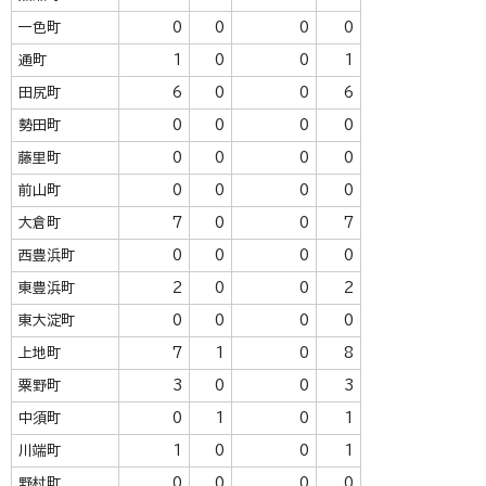
一色町
0
0
0
0
通町
1
0
0
1
田尻町
6
0
0
6
勢田町
0
0
0
0
藤里町
0
0
0
0
前山町
0
0
0
0
大倉町
7
0
0
7
西豊浜町
0
0
0
0
東豊浜町
2
0
0
2
東大淀町
0
0
0
0
上地町
7
1
0
8
粟野町
3
0
0
3
中須町
0
1
0
1
川端町
1
0
0
1
野村町
0
0
0
0