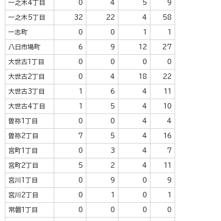
一之木4丁目
0
4
5
9
一之木5丁目
32
22
4
58
一志町
0
0
1
1
八日市場町
6
9
12
27
大世古1丁目
0
0
0
0
大世古2丁目
0
4
18
22
大世古3丁目
1
6
4
11
大世古4丁目
1
5
4
10
曽祢1丁目
0
0
4
4
曽祢2丁目
7
5
4
16
宮町1丁目
0
3
4
7
宮町2丁目
5
2
4
11
宮川1丁目
0
9
0
9
宮川2丁目
0
1
0
1
常磐1丁目
0
0
0
0