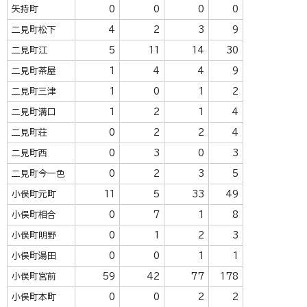
矢持町
0
0
0
0
二見町松下
4
2
3
9
二見町江
5
11
14
30
二見町茶屋
1
4
4
9
二見町三津
1
0
1
2
二見町溝口
1
2
1
4
二見町荘
0
2
2
4
二見町西
0
3
0
3
二見町今一色
0
2
3
5
小俣町元町
11
5
33
49
小俣町相合
0
7
1
8
小俣町明野
0
1
2
3
小俣町湯田
0
0
1
1
小俣町宮前
59
42
77
178
小俣町本町
0
0
2
2