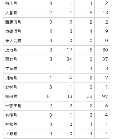
前山町
0
1
1
2
大倉町
7
1
5
13
西豊浜町
0
0
2
2
東豊浜町
2
3
4
9
東大淀町
0
0
0
0
上地町
8
17
5
30
粟野町
3
34
0
37
中須町
1
1
1
3
川端町
1
4
2
7
野村町
0
1
0
1
楠部町
51
13
33
97
一宇田町
2
2
2
6
有滝町
0
1
3
4
村松町
0
0
1
1
上野町
0
0
1
1