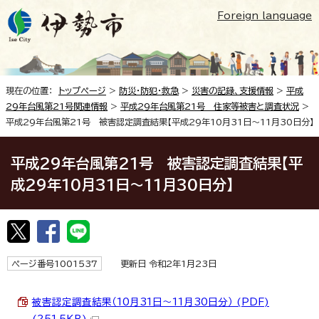
Foreign language
現在の位置：
トップページ
>
防災・防犯・救急
>
災害の記録、支援情報
>
平成
29年台風第21号関連情報
>
平成29年台風第21号 住家等被害と調査状況
>
平成29年台風第21号 被害認定調査結果【平成29年10月31日～11月30日分】
平成29年台風第21号 被害認定調査結果【平
成29年10月31日～11月30日分】
ページ番号1001537
更新日 令和2年1月23日
被害認定調査結果（10月31日～11月30日分） (PDF)