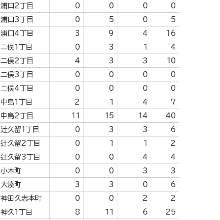
浦口2丁目
0
0
0
0
浦口3丁目
0
5
0
5
浦口4丁目
3
9
4
16
二俣1丁目
0
3
1
4
二俣2丁目
4
3
3
10
二俣3丁目
0
0
0
0
二俣4丁目
0
0
0
0
中島1丁目
2
1
4
7
中島2丁目
11
15
14
40
辻久留1丁目
0
3
3
6
辻久留2丁目
0
1
1
2
辻久留3丁目
0
0
4
4
小木町
0
0
3
3
大湊町
3
3
0
6
神田久志本町
0
0
2
2
神久1丁目
8
11
6
25