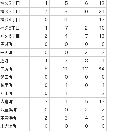
神久2丁目
1
5
6
12
神久3丁目
2
9
10
21
神久4丁目
0
11
1
12
神久5丁目
1
7
2
10
神久6丁目
2
4
7
13
黒瀬町
0
0
0
0
一色町
0
0
2
2
通町
1
2
8
11
田尻町
6
11
17
34
勢田町
0
0
0
0
藤里町
0
1
0
1
前山町
0
1
1
2
大倉町
7
1
5
13
西豊浜町
0
0
2
2
東豊浜町
2
3
4
9
東大淀町
0
0
0
0