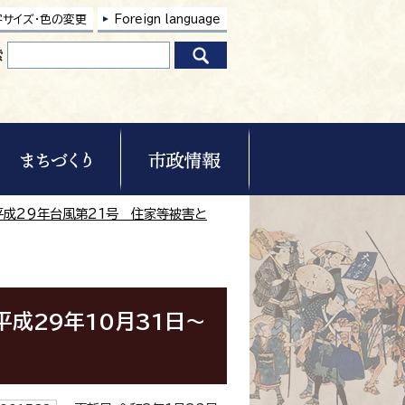
字サイズ・色の変更
Foreign language
索
平成29年台風第21号 住家等被害と
平成29年10月31日～