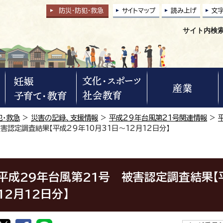
防災・防犯
・
救急
サイトマップ
読み上げ
文
サイト内検
犯・救急
>
災害の記録、支援情報
>
平成29年台風第21号関連情報
>
害認定調査結果【平成29年10月31日～12月12日分】
平成29年台風第21号 被害認定調査結果【
12月12日分】