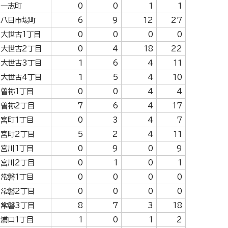
一志町
0
0
1
1
八日市場町
6
9
12
27
大世古1丁目
0
0
0
0
大世古2丁目
0
4
18
22
大世古3丁目
1
6
4
11
大世古4丁目
1
5
4
10
曽祢1丁目
0
0
4
4
曽祢2丁目
7
6
4
17
宮町1丁目
0
3
4
7
宮町2丁目
5
2
4
11
宮川1丁目
0
9
0
9
宮川2丁目
0
1
0
1
常磐1丁目
0
0
0
0
常磐2丁目
0
0
0
0
常磐3丁目
8
7
3
18
浦口1丁目
1
0
1
2