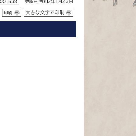
更新日 令和2年1月23日
001538
大きな文字で印刷
印刷