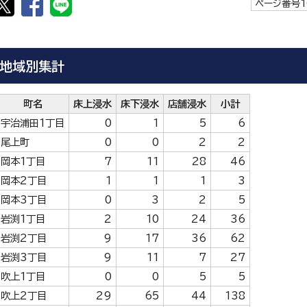
ページ番号1
地域別集計
町名
床上浸水
床下浸水
店舗浸水
小計
宇治浦田1丁目
0
1
5
6
尾上町
0
0
2
2
岡本1丁目
7
11
28
46
岡本2丁目
1
1
1
3
岡本3丁目
0
3
2
5
岩渕1丁目
2
10
24
36
岩渕2丁目
9
17
36
62
岩渕3丁目
9
11
7
27
吹上1丁目
0
0
5
5
吹上2丁目
29
65
44
138