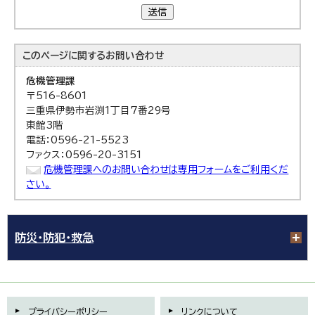
送信
このページに関する
お問い合わせ
危機管理課
〒516-8601
三重県伊勢市岩渕1丁目7番29号
東館3階
電話：0596-21-5523
ファクス：0596-20-3151
危機管理課へのお問い合わせは専用フォームをご利用くだ
さい。
防災・防犯・救急
プライバシーポリシー
リンクについて