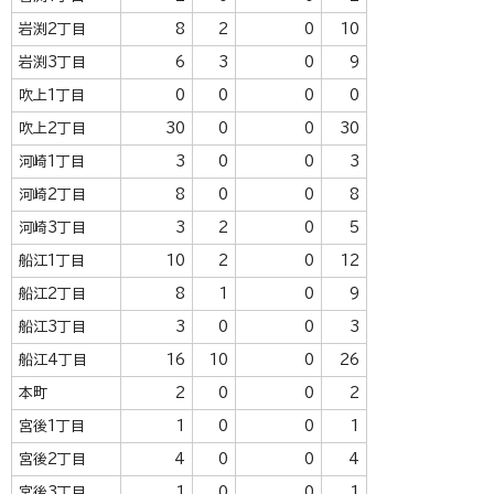
岩渕2丁目
8
2
0
10
岩渕3丁目
6
3
0
9
吹上1丁目
0
0
0
0
吹上2丁目
30
0
0
30
河崎1丁目
3
0
0
3
河崎2丁目
8
0
0
8
河崎3丁目
3
2
0
5
船江1丁目
10
2
0
12
船江2丁目
8
1
0
9
船江3丁目
3
0
0
3
船江4丁目
16
10
0
26
本町
2
0
0
2
宮後1丁目
1
0
0
1
宮後2丁目
4
0
0
4
宮後3丁目
1
0
0
1