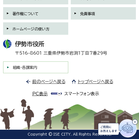
著作権について
免責事項
ホームページの使い方
伊勢市役所
〒516-8601 三重県伊勢市岩渕1丁目7番29号
組織・各課案内
前のページへ戻る
トップページへ戻る
PC表示
スマートフォン表示
Copyright © ISE CITY. All Rights Reserved.