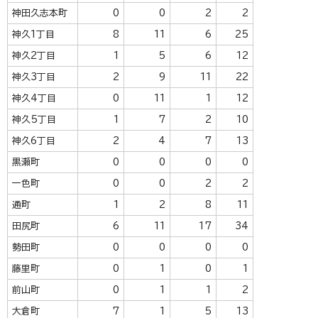
神田久志本町
0
0
2
2
神久1丁目
8
11
6
25
神久2丁目
1
5
6
12
神久3丁目
2
9
11
22
神久4丁目
0
11
1
12
神久5丁目
1
7
2
10
神久6丁目
2
4
7
13
黒瀬町
0
0
0
0
一色町
0
0
2
2
通町
1
2
8
11
田尻町
6
11
17
34
勢田町
0
0
0
0
藤里町
0
1
0
1
前山町
0
1
1
2
大倉町
7
1
5
13