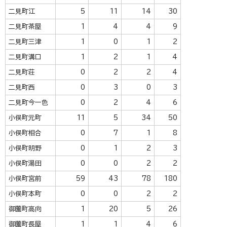
二見町江
5
11
14
30
二見町茶屋
1
4
4
9
二見町三津
1
0
1
2
二見町溝口
1
2
1
4
二見町荘
0
2
2
4
二見町西
0
3
0
3
二見町今一色
0
2
4
6
小俣町元町
11
5
34
50
小俣町相合
0
7
1
8
小俣町明野
0
1
2
3
小俣町湯田
0
0
2
2
小俣町宮前
59
43
78
180
小俣町本町
0
0
2
2
御薗町高向
1
20
5
26
御薗町長屋
1
1
4
6