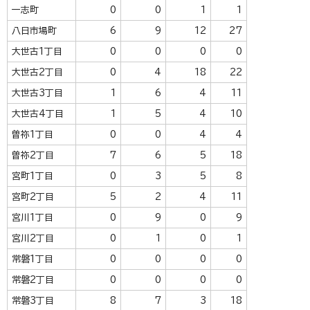
一志町
0
0
1
1
八日市場町
6
9
12
27
大世古1丁目
0
0
0
0
大世古2丁目
0
4
18
22
大世古3丁目
1
6
4
11
大世古4丁目
1
5
4
10
曽祢1丁目
0
0
4
4
曽祢2丁目
7
6
5
18
宮町1丁目
0
3
5
8
宮町2丁目
5
2
4
11
宮川1丁目
0
9
0
9
宮川2丁目
0
1
0
1
常磐1丁目
0
0
0
0
常磐2丁目
0
0
0
0
常磐3丁目
8
7
3
18