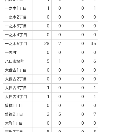
一之木1丁目
1
0
0
1
一之木2丁目
0
0
0
0
一之木3丁目
0
0
0
0
一之木4丁目
0
0
0
0
一之木5丁目
28
7
0
35
一志町
0
0
0
0
八日市場町
5
1
0
6
大世古1丁目
0
0
0
0
大世古2丁目
0
0
0
0
大世古3丁目
1
0
0
1
大世古4丁目
1
0
0
1
曽祢1丁目
0
0
0
0
曽祢2丁目
2
5
0
7
宮町1丁目
0
0
0
0