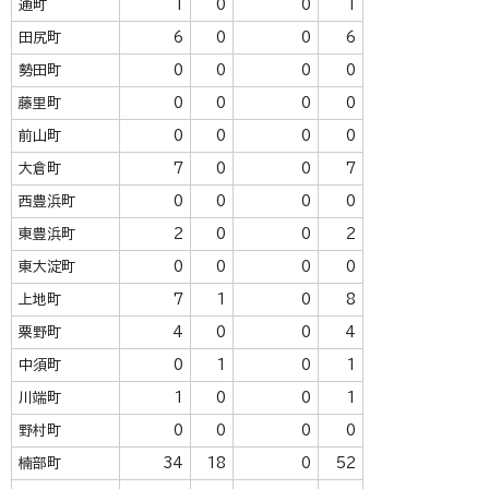
通町
1
0
0
1
田尻町
6
0
0
6
勢田町
0
0
0
0
藤里町
0
0
0
0
前山町
0
0
0
0
大倉町
7
0
0
7
西豊浜町
0
0
0
0
東豊浜町
2
0
0
2
東大淀町
0
0
0
0
上地町
7
1
0
8
粟野町
4
0
0
4
中須町
0
1
0
1
川端町
1
0
0
1
野村町
0
0
0
0
楠部町
34
18
0
52