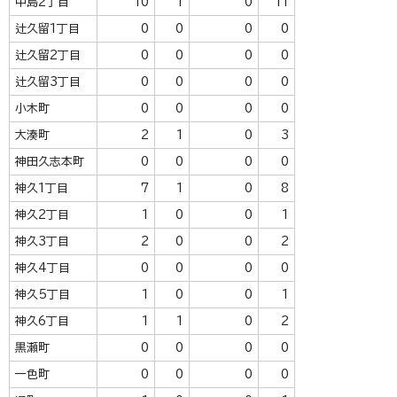
中島2丁目
10
1
0
11
辻久留1丁目
0
0
0
0
辻久留2丁目
0
0
0
0
辻久留3丁目
0
0
0
0
小木町
0
0
0
0
大湊町
2
1
0
3
神田久志本町
0
0
0
0
神久1丁目
7
1
0
8
神久2丁目
1
0
0
1
神久3丁目
2
0
0
2
神久4丁目
0
0
0
0
神久5丁目
1
0
0
1
神久6丁目
1
1
0
2
黒瀬町
0
0
0
0
一色町
0
0
0
0