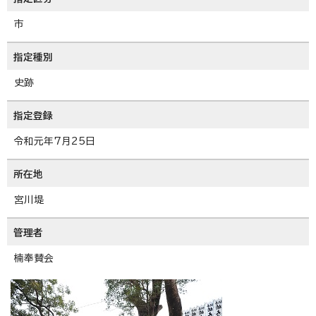
市
指定種別
史跡
指定登録
令和元年7月25日
所在地
宮川堤
管理者
楠奉賛会