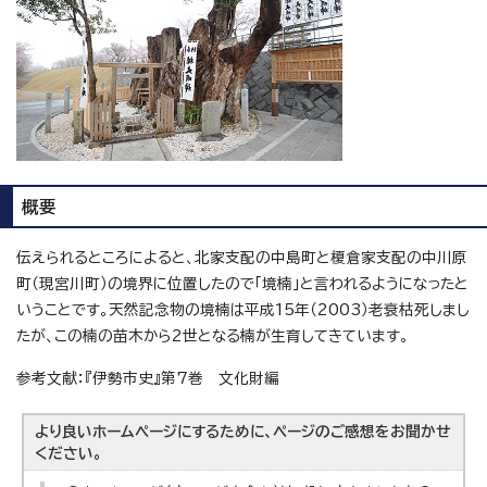
概要
伝えられるところによると、北家支配の中島町と榎倉家支配の中川原
町（現宮川町）の境界に位置したので「境楠」と言われるようになったと
いうことです。天然記念物の境楠は平成15年（2003）老衰枯死しまし
たが、この楠の苗木から2世となる楠が生育してきています。
参考文献：『伊勢市史』第7巻 文化財編
より良いホームページにするために、ページのご感想をお聞かせ
ください。