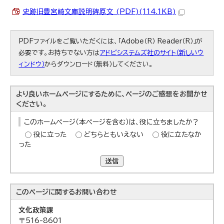
史跡旧豊宮崎文庫説明碑原文 (PDF)(114.1KB)
PDFファイルをご覧いただくには、「Adobe（R） Reader（R）」が
必要です。お持ちでない方は
アドビシステムズ社のサイト（新しいウ
ィンドウ）
からダウンロード（無料）してください。
より良いホームページにするために、ページのご感想をお聞かせ
ください。
このホームページ（本ページを含む）は、役に立ちましたか？
役に立った
どちらともいえない
役に立たなか
った
送信
このページに関する
お問い合わせ
文化政策課
〒516-8601