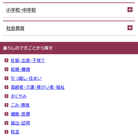
小学校・中学校
社会教育
暮らしのできごとから探す
妊娠・出産・子育て
結婚・離婚
引っ越し・住まい
高齢者・介護・障がい者・福祉
おくやみ
ごみ・環境
健康・医療
届出・証明
税金