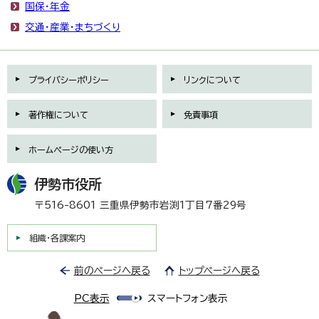
国保・年金
交通・産業・まちづくり
プライバシーポリシー
リンクについて
著作権について
免責事項
ホームページの使い方
伊勢市役所
〒516-8601 三重県伊勢市岩渕1丁目7番29号
組織・各課案内
前のページへ戻る
トップページへ戻る
PC表示
スマートフォン表示