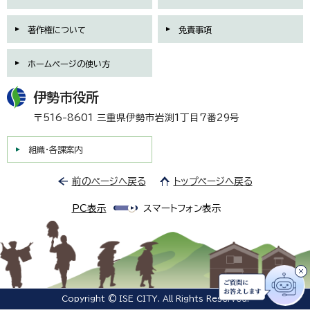
著作権について
免責事項
ホームページの使い方
伊勢市役所
〒516-8601 三重県伊勢市岩渕1丁目7番29号
組織・各課案内
前のページへ戻る
トップページへ戻る
PC表示
スマートフォン表示
Copyright © ISE CITY. All Rights Reserved.