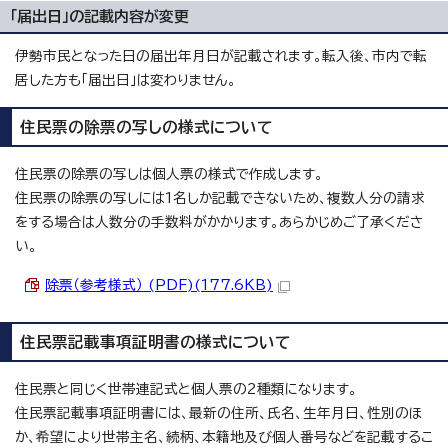
「届出日」の記載内容が変更
伊勢市民となった日の届出年月日が記載されます。転入後、市内で転
居した方も「届出日」は変わりません。
住民票の除票の写しの様式について
住民票の除票の写しは個人票の様式で作成します。
住民票の除票の写しには1名しか記載できないため、複数人分の請求
をする場合は人数分の手数料がかかります。あらかじめご了承くださ
い。
除票（参考様式） (PDF)(177.6KB)
住民票記載事項証明書の様式について
住民票と同じく世帯連記式と個人票の2種類になります。
住民票記載事項証明書には、最新の住所、氏名、生年月日、性別のほ
か、希望により世帯主名、続柄、本籍地及び個人番号などを記載するこ