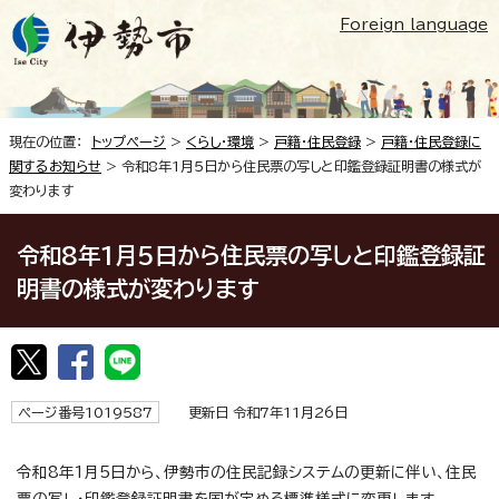
Foreign language
現在の位置：
トップページ
>
くらし・環境
>
戸籍・住民登録
>
戸籍・住民登録に
関するお知らせ
> 令和8年1月5日から住民票の写しと印鑑登録証明書の様式が
変わります
令和8年1月5日から住民票の写しと印鑑登録証
明書の様式が変わります
ページ番号1019587
更新日 令和7年11月26日
令和8年1月5日から、伊勢市の住民記録システムの更新に伴い、住民