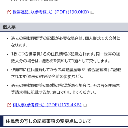
世帯連記式（参考様式） (PDF)(190.0KB)
個人票
過去の異動履歴等の記載が必要な場合は、個人形式での交付と
なります。
1枚につき世帯員1名の住民情報が記載されます。同一世帯の複
数人分の場合は、複数枚を契印して1通として交付します。
伊勢市に住民登録してからの異動履歴等が「統合記載欄」に記載
されます（過去の住所や名前の変更など）。
過去の異動履歴等の記載の希望がある場合は、その旨を住民票
等請求書に記載するか、窓口で申し出てください。
個人票（参考様式） (PDF)(179.4KB)
住民票の写しの記載事項の変更点について