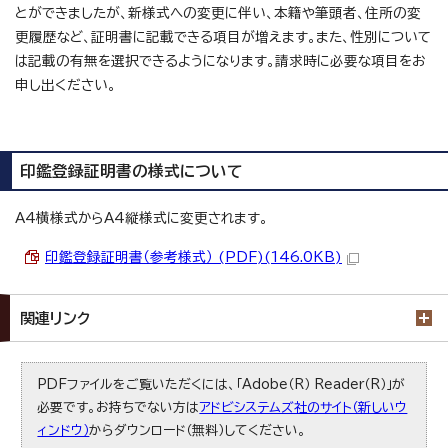
とができましたが、新様式への変更に伴い、本籍や筆頭者、住所の変
更履歴など、証明書に記載できる項目が増えます。また、性別について
は記載の有無を選択できるようになります。請求時に必要な項目をお
申し出ください。
印鑑登録証明書の様式について
A4横様式からA4縦様式に変更されます。
印鑑登録証明書（参考様式） (PDF)(146.0KB)
関連リンク
PDFファイルをご覧いただくには、「Adobe（R） Reader（R）」が
必要です。お持ちでない方は
アドビシステムズ社のサイト（新しいウ
ィンドウ）
からダウンロード（無料）してください。