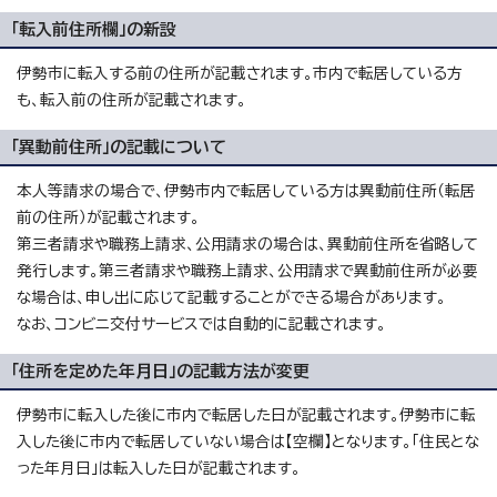
「転入前住所欄」の新設
伊勢市に転入する前の住所が記載されます。市内で転居している方
も、転入前の住所が記載されます。
「異動前住所」の記載について
本人等請求の場合で、伊勢市内で転居している方は異動前住所（転居
前の住所）が記載されます。
第三者請求や職務上請求、公用請求の場合は、異動前住所を省略して
発行します。第三者請求や職務上請求、公用請求で異動前住所が必要
な場合は、申し出に応じて記載することができる場合があります。
なお、コンビニ交付サービスでは自動的に記載されます。
「住所を定めた年月日」の記載方法が変更
伊勢市に転入した後に市内で転居した日が記載されます。伊勢市に転
入した後に市内で転居していない場合は【空欄】となります。「住民とな
った年月日」は転入した日が記載されます。