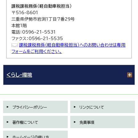
課税課
税務係（軽自動車税担当）
〒516-8601
三重県伊勢市岩渕1丁目7番29号
本館1階
電話：0596-21-5531
ファクス：0596-21-5535
課税課税務係（軽自動車税担当）へのお問い合わせは専用
フォームをご利用ください。
くらし・環境
プライバシーポリシー
リンクについて
著作権について
免責事項
ホームページの使い方