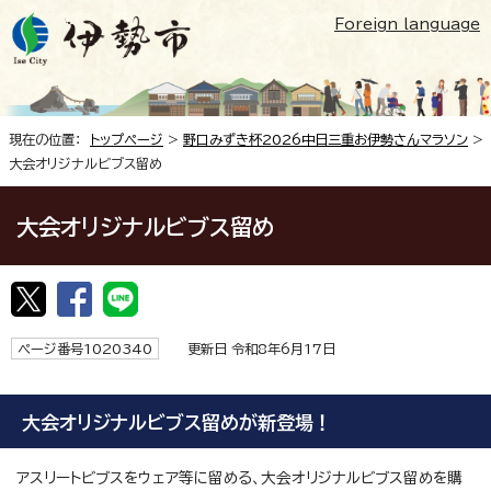
Foreign language
現在の位置：
トップページ
>
野口みずき杯2026中日三重お伊勢さんマラソン
>
大会オリジナルビブス留め
大会オリジナルビブス留め
ページ番号1020340
更新日 令和8年6月17日
大会オリジナルビブス留めが新登場！
アスリートビブスをウェア等に留める、大会オリジナルビブス留めを購