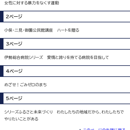
女性に対する暴力をなくす運動
2ページ
小俣・二見・御薗公民館講座 ハートを贈る
3ページ
伊勢総合病院シリーズ 愛情と誇りを持てる病院を目指して
4ページ
めざせ！ごみゼロのまち
5ページ
シリーズふるさと未来づくり わたしたちの地域だから、わたしたちで
やりたいことがある