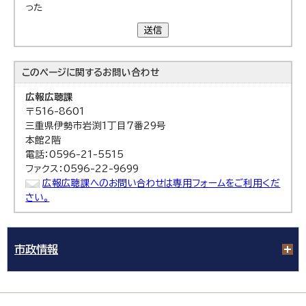
った
送信
このページに関する
お問い合わせ
広報広聴課
〒516-8601
三重県伊勢市岩渕1丁目7番29号
本館2階
電話：0596-21-5515
ファクス：0596-22-9699
広報広聴課へのお問い合わせは専用フォームをご利用くだ
さい。
市政情報