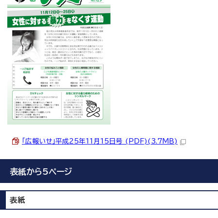
「広報いせ」平成25年11月15日号 (PDF)(3.7MB)
表紙から5ページ
表紙