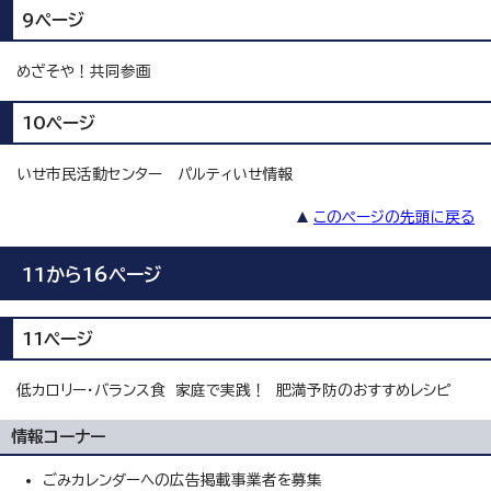
9ページ
めざそや！共同参画
10ページ
いせ市民活動センター パルティいせ情報
このページの先頭に戻る
11から16ページ
11ページ
低カロリー・バランス食 家庭で実践！ 肥満予防のおすすめレシピ
情報コーナー
ごみカレンダーへの広告掲載事業者を募集