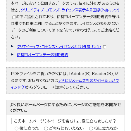
本ページにおいて公開するデータのうち、個別に注記があるものを
除き、
クリエイティブ・コモンズ・ライセンス表示4.0国際
（外部リンク）
の下に提供されており、 伊勢市オープンデータ利用規約を守れ
ば誰でも自由に利用することができます。ライセンスの表記がない
データのご利用については下記「お問い合わせ先」までご連絡くだ
さい。
クリエイティブ・コモンズ・ライセンスとは
（外部リンク）
伊勢市オープンデータ利用規約
PDFファイルをご覧いただくには、「Adobe（R） Reader（R）」が
必要です。お持ちでない方は
アドビシステムズ社のサイト（新しいウ
ィンドウ）
からダウンロード（無料）してください。
より良いホームページにするために、ページのご感想をお聞かせ
ください。
このホームページ（本ページを含む）は、役に立ちましたか？
役に立った
どちらともいえない
役に立たなか