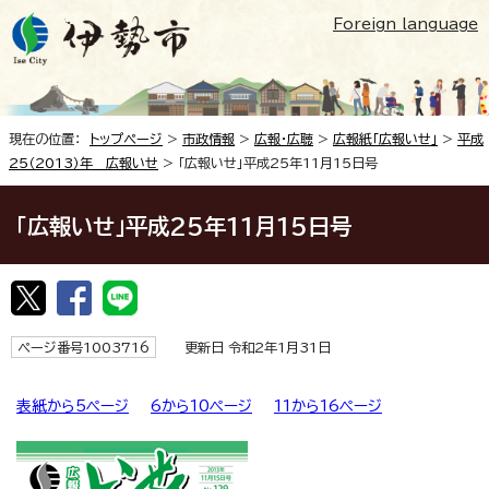
Foreign language
現在の位置：
トップページ
>
市政情報
>
広報・広聴
>
広報紙「広報いせ」
>
平成
25（2013）年 広報いせ
> 「広報いせ」平成25年11月15日号
「広報いせ」平成25年11月15日号
ページ番号1003716
更新日 令和2年1月31日
表紙から5ページ
6から10ページ
11から16ページ