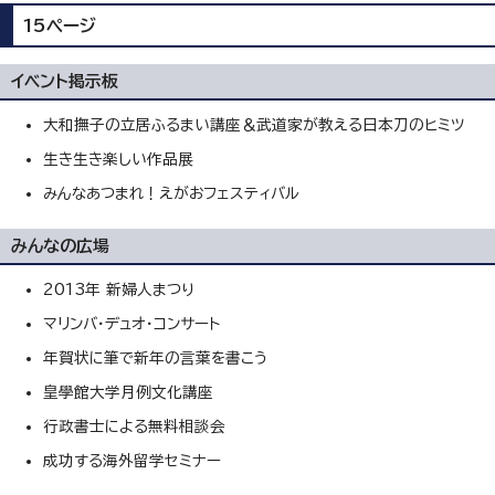
15ページ
イベント掲示板
大和撫子の立居ふるまい講座＆武道家が教える日本刀のヒミツ
生き生き楽しい作品展
みんなあつまれ！えがおフェスティバル
みんなの広場
2013年 新婦人まつり
マリンバ・デュオ・コンサート
年賀状に筆で新年の言葉を書こう
皇學館大学月例文化講座
行政書士による無料相談会
成功する海外留学セミナー