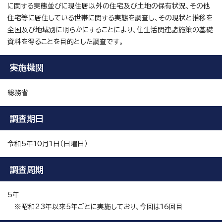
に関する実態並びに現住居以外の住宅及び土地の保有状況、その他
住宅等に居住している世帯に関する実態を調査し、その現状と推移を
全国及び地域別に明らかにすることにより、住生活関連諸施策の基礎
資料を得ることを目的とした調査です。
実施機関
総務省
調査期日
令和5年10月1日（日曜日）
調査周期
5年
※昭和23年以来5年ごとに実施しており、今回は16回目