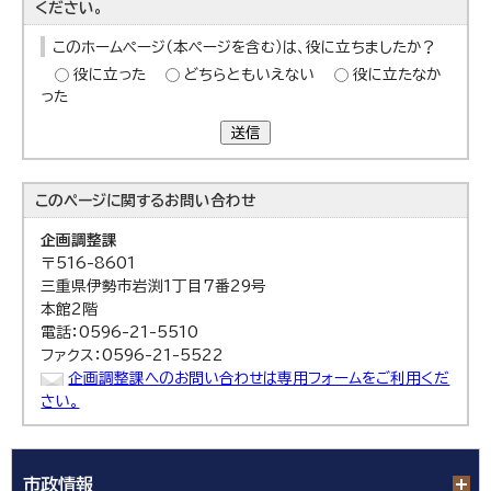
ください。
このホームページ（本ページを含む）は、役に立ちましたか？
役に立った
どちらともいえない
役に立たなか
った
送信
このページに関する
お問い合わせ
企画調整課
〒516-8601
三重県伊勢市岩渕1丁目7番29号
本館2階
電話：0596-21-5510
ファクス：0596-21-5522
企画調整課へのお問い合わせは専用フォームをご利用くだ
さい。
市政情報