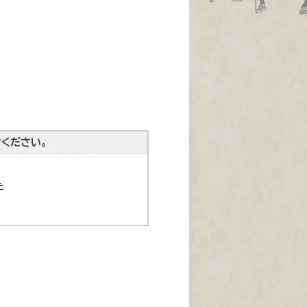
ください。
た