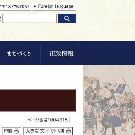
字サイズ・色の変更
Foreign language
索
ページ番号1004315
大きな文字で印刷
印刷