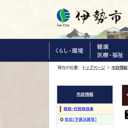
現在の位置：
トップページ
>
市政情報
市政情報
財政・行財政改革
財政（予算決算等）