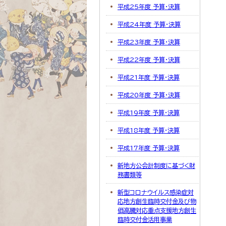
平成25年度 予算・決算
平成24年度 予算・決算
平成23年度 予算・決算
平成22年度 予算・決算
平成21年度 予算・決算
平成20年度 予算・決算
平成19年度 予算・決算
平成18年度 予算・決算
平成17年度 予算・決算
新地方公会計制度に基づく財
務書類等
新型コロナウイルス感染症対
応地方創生臨時交付金及び物
価高騰対応重点支援地方創生
臨時交付金活用事業