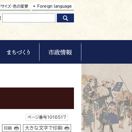
字サイズ・色の変更
Foreign language
索
ページ番号1018517
大きな文字で印刷
印刷