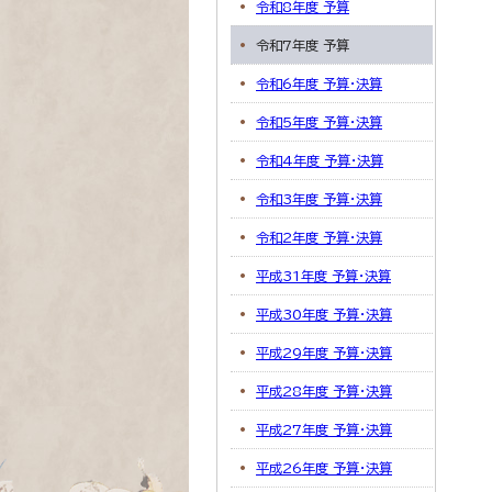
令和8年度 予算
令和7年度 予算
令和6年度 予算・決算
令和5年度 予算・決算
令和4年度 予算・決算
令和3年度 予算・決算
令和2年度 予算・決算
平成31年度 予算・決算
平成30年度 予算・決算
平成29年度 予算・決算
平成28年度 予算・決算
平成27年度 予算・決算
平成26年度 予算・決算