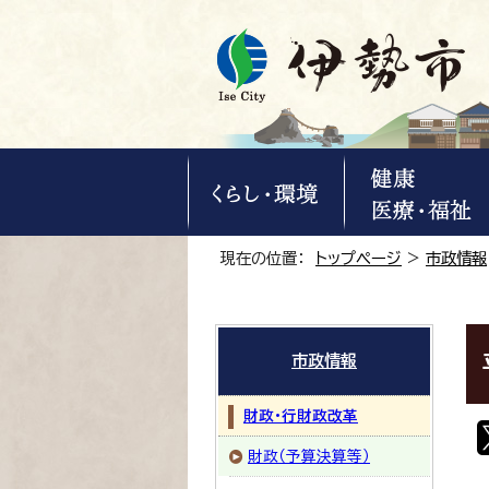
現在の位置：
トップページ
>
市政情報
市政情報
財政・行財政改革
財政（予算決算等）