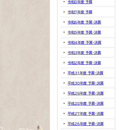
令和8年度 予算
令和7年度 予算
令和6年度 予算・決算
令和5年度 予算・決算
令和4年度 予算・決算
令和3年度 予算・決算
令和2年度 予算・決算
平成31年度 予算・決算
平成30年度 予算・決算
平成29年度 予算・決算
平成28年度 予算・決算
平成27年度 予算・決算
平成26年度 予算・決算