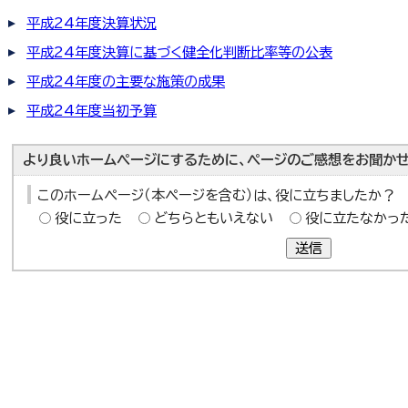
平成24年度決算状況
平成24年度決算に基づく健全化判断比率等の公表
平成24年度の主要な施策の成果
平成24年度当初予算
より良いホームページにするために、ページのご感想をお聞かせ
このホームページ（本ページを含む）は、役に立ちましたか？
役に立った
どちらともいえない
役に立たなかっ
送信