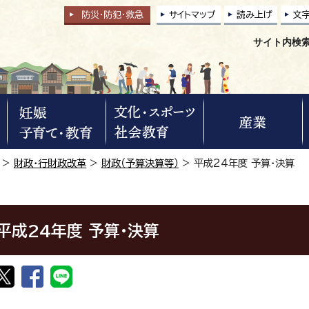
防災・防犯
・
救急
サイトマップ
読み上げ
文
サイト内検
>
財政・行財政改革
>
財政（予算決算等）
> 平成24年度 予算・決算
平成24年度 予算・決算