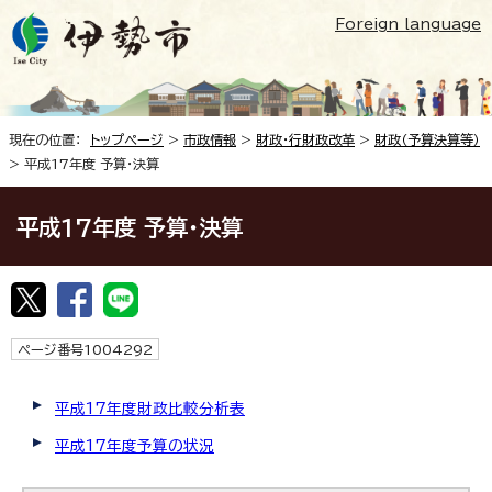
Foreign language
現在の位置：
トップページ
>
市政情報
>
財政・行財政改革
>
財政（予算決算等）
> 平成17年度 予算・決算
平成17年度 予算・決算
ページ番号1004292
平成17年度財政比較分析表
平成17年度予算の状況