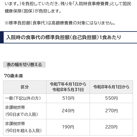
います。）を負担していただき、残りを「入院時食事療養費」として国民
健康保険（国保）が負担します。
※標準負担額（食事代）は高額療養費の対象にはなりません。
入院時の食事代の標準負担額（自己負担額）1食あたり
表の幅を切り替える
70歳未満
令和7年4月1日から
区分
令和8年6月1日から
令和8年5月31日
一般（下記以外の方）
510円
550円
非課税世帯
240円
270円
（90日までの入院）
非課税世帯
190円
220円
（90日を超える入院）