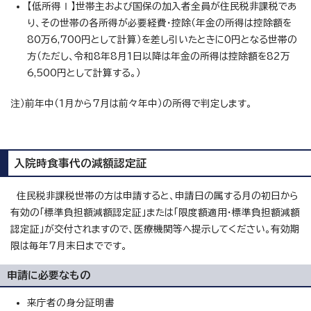
【低所得Ⅰ】世帯主および国保の加入者全員が住民税非課税であ
り、その世帯の各所得が必要経費・控除（年金の所得は控除額を
80万6,700円として計算）を差し引いたときに0円となる世帯の
方（ただし、令和8年8月1日以降は年金の所得は控除額を82万
6,500円として計算する。）
注）前年中（1月から7月は前々年中）の所得で判定します。
入院時食事代の減額認定証
住民税非課税世帯の方は申請すると、申請日の属する月の初日から
有効の「標準負担額減額認定証」または「限度額適用・標準負担額減額
認定証」が交付されますので、医療機関等へ提示してください。有効期
限は毎年7月末日までです。
申請に必要なもの
来庁者の身分証明書