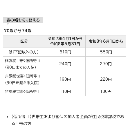
表の幅を切り替える
70歳から74歳
令和7年4月1日から
区分
令和8年6月1日から
令和8年5月31日
一般（下記以外の方）
510円
550円
非課税世帯：低所得Ⅱ
240円
270円
（90日までの入院）
非課税世帯：低所得Ⅱ
190円
220円
（90日を超える入院）
非課税世帯：低所得Ⅰ
110円
130円
【低所得Ⅱ】世帯主および国保の加入者全員が住民税非課税であ
る世帯の方