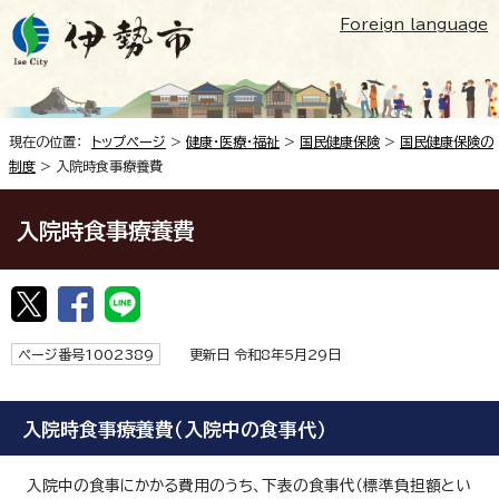
Foreign language
現在の位置：
トップページ
>
健康・医療・福祉
>
国民健康保険
>
国民健康保険の
制度
> 入院時食事療養費
入院時食事療養費
ページ番号1002389
更新日 令和8年5月29日
入院時食事療養費（入院中の食事代）
入院中の食事にかかる費用のうち、下表の食事代（標準負担額とい