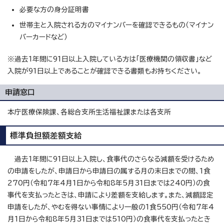
必要な方の身分証明書
世帯主と入院される方のマイナンバーを確認できるもの（マイナン
バーカードなど）
※過去1年間に91日以上入院している方は「医療機関の領収書」など
入院が91日以上であることが確認できる書類もお持ちください。
申請窓口
本庁医療保険課、各総合支所生活福祉課または各支所
標準負担額差額支給
過去1年間に91日以上入院し、食事代のさらなる減額を受けるため
の申請をしたが、申請日から申請日の属する月の末日までの間、1食
270円（令和7年4月1日から令和8年5月31日までは240円）の食
事代を支払ったときは、申請により差額を支給します。また、減額認定
申請をしたが、やむを得ない事情により一般の1食550円（令和7年4
月1日から令和8年5月31日までは510円）の食事代を支払ったとき