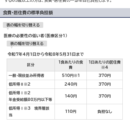
する65歳以上の方は、食費・居住費の一部を自己負担します。
食費・居住費の標準負担額
表の幅を切り替える
医療の必要性の低い者（医療区分1）
表の幅を切り替える
令和7年4月1日から令和8年5月31日まで
1食あたりの食
1日あたりの居住費
区分
費
※4
一般・現役並み所得者
510円※1
370円
低所得Ⅱ※2
240円
370円
低所得Ⅰ※2
140円
370円
年金受給額80万円以下等
低所得Ⅰ※3 境界層該
110円
負担なし
当