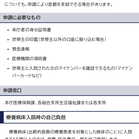
についても、申請により差額を支給できる場合があります。
申請に必要なもの
来庁者の身分証明書
世帯主の印鑑（世帯主以外の口座に振り込む場合）
預金通帳
医療機関の領収書
世帯主と入院された方のマイナンバーを確認できるもの（マイナン
バーカードなど）
申請窓口
本庁医療保険課、各総合支所生活福祉課または各支所
療養病床入院時の自己負担
療養病床(比較的長期の療養患者を対象とした病床のこと)に入院