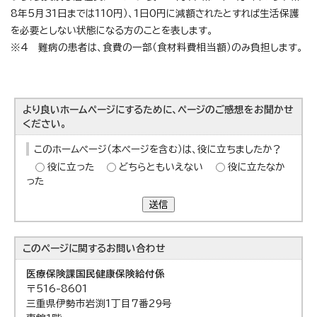
8年5月31日までは110円）、1日0円に減額されたとすれば生活保護
を必要としない状態になる方のことを表します。
※4 難病の患者は、食費の一部（食材料費相当額）のみ負担します。
より良いホームページにするために、ページのご感想をお聞かせ
ください。
このホームページ（本ページを含む）は、役に立ちましたか？
役に立った
どちらともいえない
役に立たなか
った
送信
このページに関する
お問い合わせ
医療保険課
国民健康保険給付係
〒516-8601
三重県伊勢市岩渕1丁目7番29号