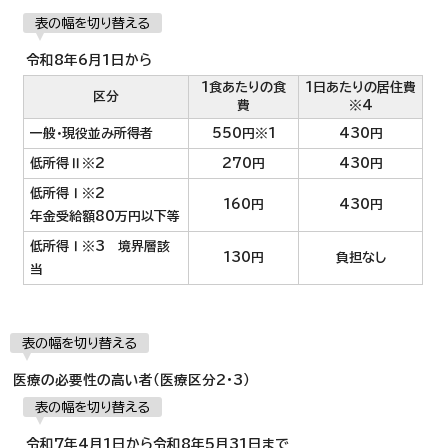
表の幅を切り替える
令和8年6月1日から
1食あたりの食
1日あたりの居住費
区分
費
※4
一般・現役並み所得者
550円※1
430円
低所得Ⅱ※2
270円
430円
低所得Ⅰ※2
160円
430円
年金受給額80万円以下等
低所得Ⅰ※3 境界層該
130円
負担なし
当
表の幅を切り替える
医療の必要性の高い者（医療区分2・3）
表の幅を切り替える
令和7年4月1日から令和8年5月31日まで