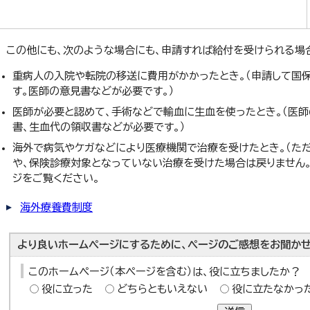
この他にも、次のような場合にも、申請すれば給付を受けられる場
重病人の入院や転院の移送に費用がかかったとき。（申請して国
す。医師の意見書などが必要です。）
医師が必要と認めて、手術などで輸血に生血を使ったとき。（医
書、生血代の領収書などが必要です。）
海外で病気やケガなどにより医療機関で治療を受けたとき。（た
や、保険診療対象となっていない治療を受けた場合は戻りません。
ジをご覧ください。
海外療養費制度
より良いホームページにするために、ページのご感想をお聞かせ
このホームページ（本ページを含む）は、役に立ちましたか？
役に立った
どちらともいえない
役に立たなかっ