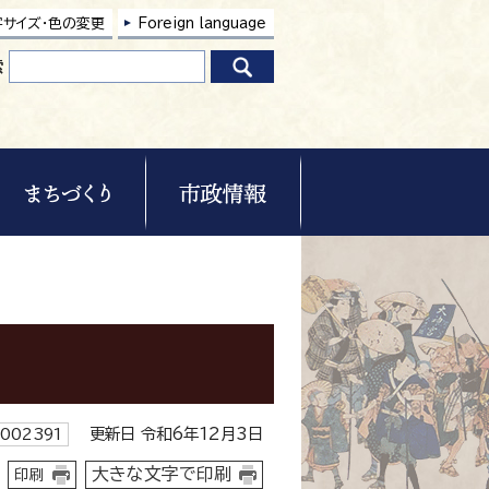
字サイズ・色の変更
Foreign language
索
更新日 令和6年12月3日
002391
大きな文字で印刷
印刷