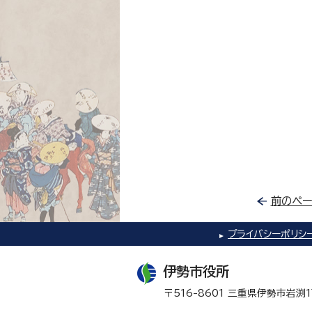
前のペー
プライバシーポリシ
伊勢市役所
〒516-8601 三重県伊勢市岩渕