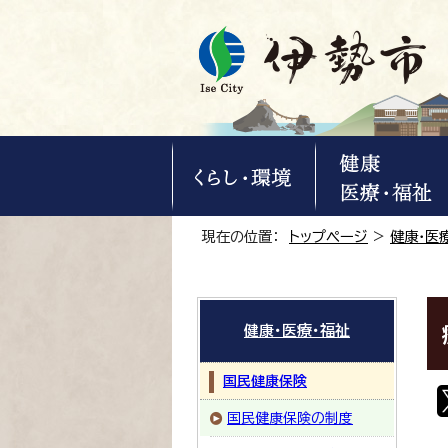
現在の位置：
トップページ
>
健康・医
健康・医療・福祉
国民健康保険
国民健康保険の制度