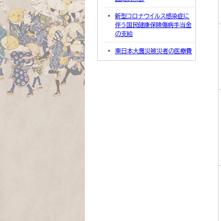
新型コロナウイルス感染症に
伴う国民健康保険傷病手当金
の支給
東日本大震災被災者の医療費