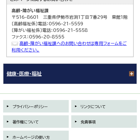
高齢・障がい福祉課
〒516-8601 三重県伊勢市岩渕1丁目7番29号 東館1階
〔高齢福祉係〕電話：0596-21-5559
〔障がい福祉係〕電話：0596-21-5558
ファクス：0596-20-8555
高齢・障がい福祉課へのお問い合わせは専用フォームをご
利用ください。
健康・医療・福祉
プライバシーポリシー
リンクについて
著作権について
免責事項
ホームページの使い方