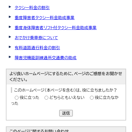
タクシー料金の割引
重度障害者タクシー料金助成事業
重度身体障害者リフト付タクシー料金助成事業
おでかけ乗車券について
有料道路通行料金の割引
障害児機能訓練通所交通費の助成
より良いホームページにするために、ページのご感想をお聞かせ
ください。
このホームページ（本ページを含む）は、役に立ちましたか？
役に立った
どちらともいえない
役に立たなか
った
送信
このページに関する
お問い合わせ