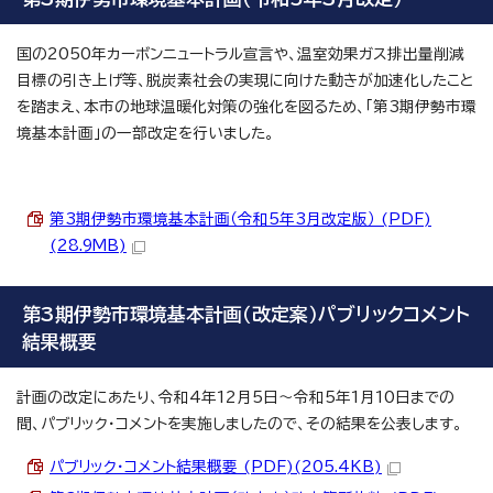
国の2050年カーボンニュートラル宣言や、温室効果ガス排出量削減
目標の引き上げ等、脱炭素社会の実現に向けた動きが加速化したこと
を踏まえ、本市の地球温暖化対策の強化を図るため、「第3期伊勢市環
境基本計画」の一部改定を行いました。
第3期伊勢市環境基本計画（令和5年3月改定版） (PDF)
(28.9MB)
第3期伊勢市環境基本計画（改定案）パブリックコメント
結果概要
計画の改定にあたり、令和4年12月5日～令和5年1月10日までの
間、パブリック・コメントを実施しましたので、その結果を公表します。
パブリック・コメント結果概要 (PDF)(205.4KB)