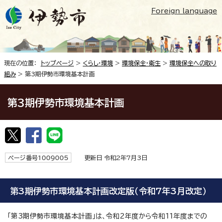
Foreign language
現在の位置：
トップページ
>
くらし・環境
>
環境保全・衛生
>
環境保全への取り
組み
> 第3期伊勢市環境基本計画
第3期伊勢市環境基本計画
ページ番号1009005
更新日 令和2年7月3日
第3期伊勢市環境基本計画改定版（令和7年3月改定）
「第3期伊勢市環境基本計画」は、令和2年度から令和11年度までの