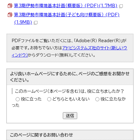
第3期伊勢市環境基本計画（概要版） (PDF)(1.7MB)
第3期伊勢市環境基本計画（子ども向け概要版） (PDF)
(1.9MB)
PDFファイルをご覧いただくには、「Adobe（R） Reader（R）」が
必要です。お持ちでない方は
アドビシステムズ社のサイト（新しいウ
ィンドウ）
からダウンロード（無料）してください。
より良いホームページにするために、ページのご感想をお聞かせ
ください。
このホームページ（本ページを含む）は、役に立ちましたか？
役に立った
どちらともいえない
役に立たなか
った
送信
このページに関する
お問い合わせ