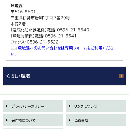
環境課
〒516-8601
三重県伊勢市岩渕1丁目7番29号
本館2階
〔温暖化防止推進係〕電話：0596-21-5540
〔環境対策係〕電話：0596-21-5541
ファクス：0596-21-5522
環境課へのお問い合わせは専用フォームをご利用くださ
い。
くらし・環境
プライバシーポリシー
リンクについて
著作権について
免責事項