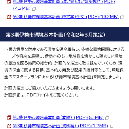
第3期伊勢市環境基本計画（改定案）改定箇所抜粋 (PDF)
(4.2MB)
第3期伊勢市環境基本計画（改定案）全文 (PDF)(13.2MB)
第3期伊勢市環境基本計画(令和2年3月策定)
市民の貴重な財産である環境を保全維持し、多様な環境問題に対する
ニーズや将来を展望し、伊勢市のもつ地域性を活かした望ましい環境
の創造を図る施策の総合的、計画的な推進に取り組んでいくため、環
境の保全に関する目標、基本的方向及び配慮の指針等として、環境保
全のマスタープランにあたる「伊勢市環境基本計画」を策定しました。
計画の推進にご協力いただきますようお願いします。
計画詳細は、PDFファイルをご覧ください。
第3期伊勢市環境基本計画（本編） (PDF)(8.1MB)
第3期伊勢市環境基本計画（資料編） (PDF)(1.7MB)