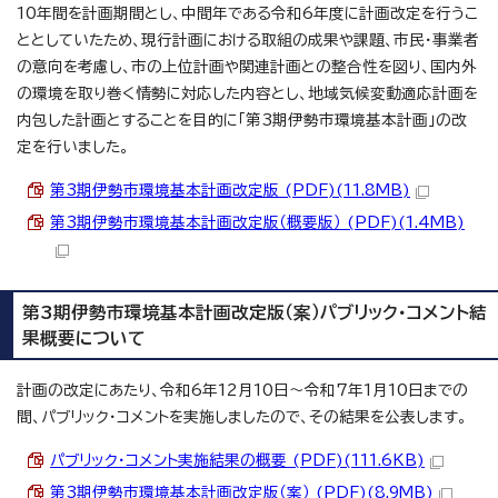
10年間を計画期間とし、中間年である令和6年度に計画改定を行うこ
ととしていたため、現行計画における取組の成果や課題、市民・事業者
の意向を考慮し、市の上位計画や関連計画との整合性を図り、国内外
の環境を取り巻く情勢に対応した内容とし、地域気候変動適応計画を
内包した計画とすることを目的に「第3期伊勢市環境基本計画」の改
定を行いました。
第3期伊勢市環境基本計画改定版 (PDF)(11.8MB)
第3期伊勢市環境基本計画改定版（概要版） (PDF)(1.4MB)
第3期伊勢市環境基本計画改定版（案）パブリック・コメント結
果概要について
計画の改定にあたり、令和6年12月10日～令和7年1月10日までの
間、パブリック・コメントを実施しましたので、その結果を公表します。
パブリック・コメント実施結果の概要 (PDF)(111.6KB)
第3期伊勢市環境基本計画改定版（案） (PDF)(8.9MB)