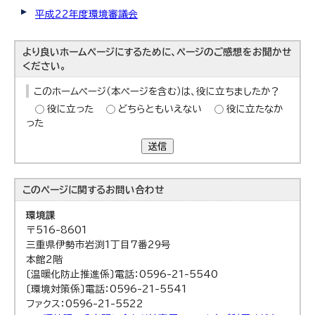
平成22年度環境審議会
より良いホームページにするために、ページのご感想をお聞かせ
ください。
このホームページ（本ページを含む）は、役に立ちましたか？
役に立った
どちらともいえない
役に立たなか
った
送信
このページに関する
お問い合わせ
環境課
〒516-8601
三重県伊勢市岩渕1丁目7番29号
本館2階
〔温暖化防止推進係〕電話：0596-21-5540
〔環境対策係〕電話：0596-21-5541
ファクス：0596-21-5522