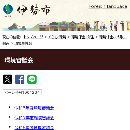
Foreign language
現在の位置：
トップページ
>
くらし・環境
>
環境保全・衛生
>
環境保全への取り
組み
> 環境審議会
環境審議会
ページ番号1001234
令和8年度環境審議会
令和7年度環境審議会
令和6年度環境審議会