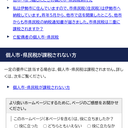
他市へ引っ越したときの個人市・県民税納付先
私は伊勢市に住んでいますので、市県民税（住民税）は伊勢市へ
納税しています。昨年5月から、他市で店を開業したところ、他市
からも市県民税の納税通知書が届きました。市県民税は二重に
課税されますか？
亡配偶者の個人市・県民税
個人市・県民税が課税されない方
一定の要件に該当する場合は、個人市・県民税は課税されません。詳し
くは、次をご覧ください。
個人市・県民税が課税されない方
より良いホームページにするために、ページのご感想をお聞かせ
ください。
このホームページ（本ページを含む）は、役に立ちましたか？
役に立った
どちらともいえない
役に立たなか