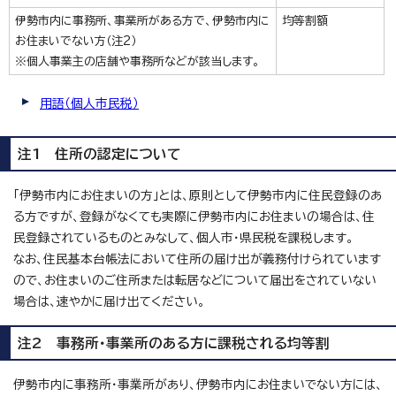
伊勢市内に事務所、事業所がある方で、伊勢市内に
均等割額
お住まいでない方（注2）
※個人事業主の店舗や事務所などが該当します。
用語（個人市民税）
注1 住所の認定について
「伊勢市内にお住まいの方」とは、原則として伊勢市内に住民登録のあ
る方ですが、登録がなくても実際に伊勢市内にお住まいの場合は、住
民登録されているものとみなして、個人市・県民税を課税します。
なお、住民基本台帳法において住所の届け出が義務付けられています
ので、お住まいのご住所または転居などについて届出をされていない
場合は、速やかに届け出てください。
注2 事務所・事業所のある方に課税される均等割
伊勢市内に事務所・事業所があり、伊勢市内にお住まいでない方には、