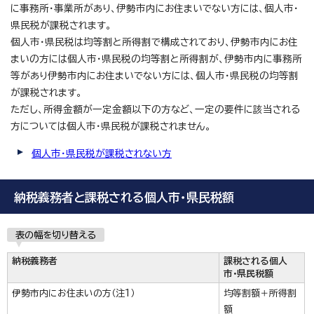
に事務所・事業所があり、伊勢市内にお住まいでない方には、個人市・
県民税が課税されます。
個人市・県民税は均等割と所得割で構成されており、伊勢市内にお住
まいの方には個人市・県民税の均等割と所得割が、伊勢市内に事務所
等があり伊勢市内にお住まいでない方には、個人市・県民税の均等割
が課税されます。
ただし、所得金額が一定金額以下の方など、一定の要件に該当される
方については個人市・県民税が課税されません。
個人市・県民税が課税されない方
納税義務者と課税される個人市・県民税額
表の幅を切り替える
納税義務者
課税される個人
市・県民税額
伊勢市内にお住まいの方（注1）
均等割額＋所得割
額