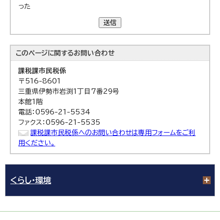
った
送信
このページに関する
お問い合わせ
課税課
市民税係
〒516-8601
三重県伊勢市岩渕1丁目7番29号
本館1階
電話：0596-21-5534
ファクス：0596-21-5535
課税課市民税係へのお問い合わせは専用フォームをご利
用ください。
くらし・環境