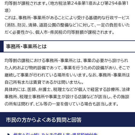
均等割が課税されます。（地方税法第24条第1項および第294条第1
項）
これは、事務所・事業所があることにより受ける基礎的な行政サービス
（消防、防災、清掃、道路公園の整備など）に対して、一定の負担をいた
だく必要性から、個人市・県民税の均等割額が課税されます。
事務所・事業所とは
均等割の課税における事務所・事業所とは、事業の必要から設けられ
た人的および物的設備であって、事業を行うための設備があり、そこで
継続して事業が行われている場所をいいます。なお、事務所・事業所は
自己所有または賃貸であるかは問いません。
具体的には、医師、弁護士、税理士などが個人で経営する診療所、法律
事務所、税理士事務所や事業主が設ける店舗などが該当し、その施設
の所有は問わず、ビル等の一室を借りている場合も該当します。
市民の方からよくある質問と回答