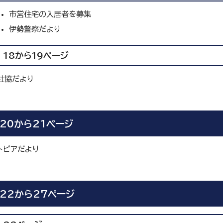
市営住宅の入居者を募集
伊勢警察だより
18から19ページ
社協だより
20から21ページ
トピアだより
22から27ページ