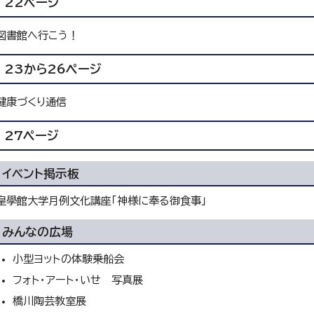
22ページ
図書館へ行こう！
23から26ページ
健康づくり通信
27ページ
イベント掲示板
皇學館大学月例文化講座「神様に奉る御食事」
みんなの広場
小型ヨットの体験乗船会
フォト・アート・いせ 写真展
橋川陶芸教室展