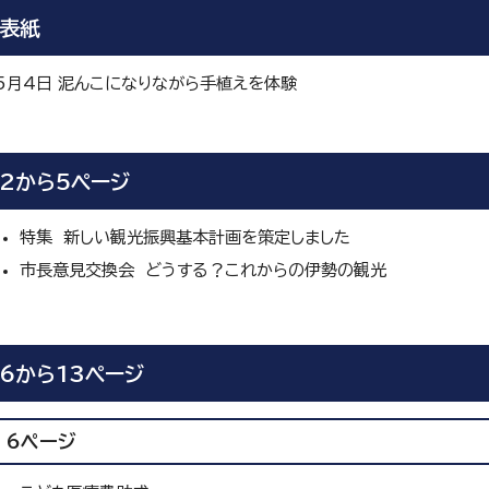
表紙
5月4日 泥んこになりながら手植えを体験
2から5ページ
特集 新しい観光振興基本計画を策定しました
市長意見交換会 どうする？これからの伊勢の観光
6から13ページ
6ページ