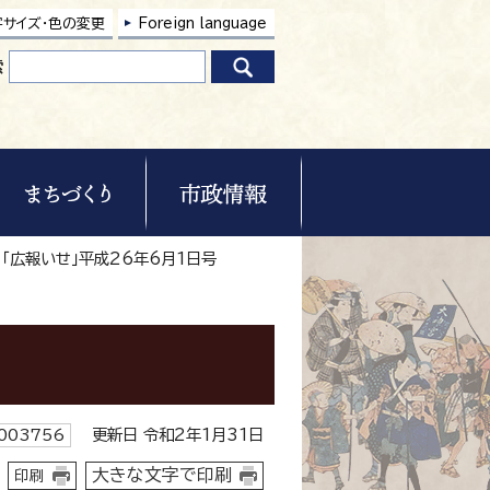
字サイズ・色の変更
Foreign language
索
 「広報いせ」平成26年6月1日号
更新日 令和2年1月31日
003756
大きな文字で印刷
印刷