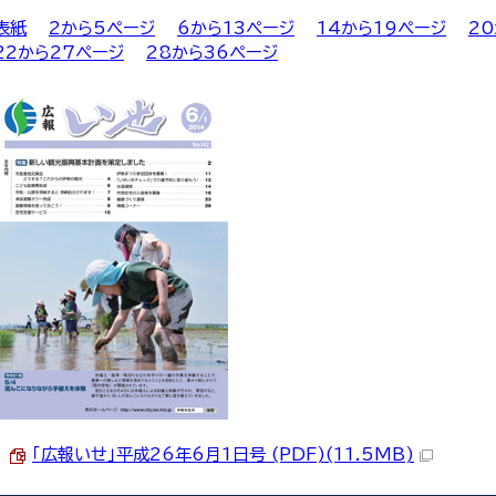
表紙
2から5ページ
6から13ページ
14から19ページ
2
22から27ページ
28から36ページ
「広報いせ」平成26年6月1日号 (PDF)(11.5MB)