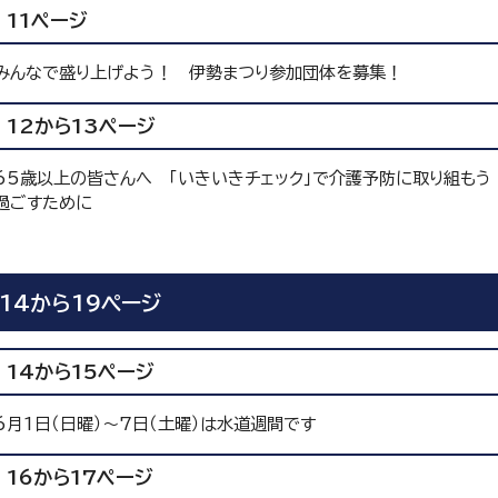
11ページ
みんなで盛り上げよう！ 伊勢まつり参加団体を募集！
12から13ページ
65歳以上の皆さんへ 「いきいきチェック」で介護予防に取り組もう
過ごすために
14から19ページ
14から15ページ
6月1日（日曜）〜7日（土曜）は水道週間です
16から17ページ