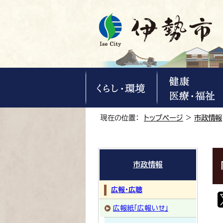
現在の位置：
トップページ
>
市政情報
市政情報
広報・広聴
広報紙「広報いせ」