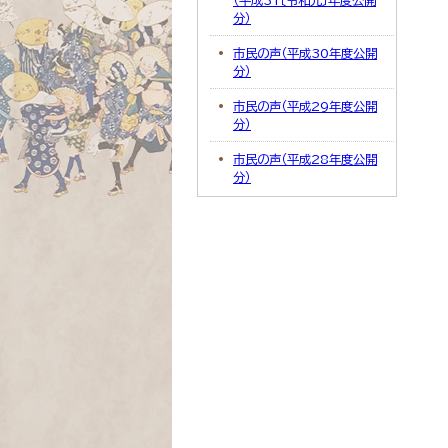
（平成31〔令和元〕年度公開
分）
市民の声（平成30年度公開
分）
市民の声（平成29年度公開
分）
市民の声（平成28年度公開
分）