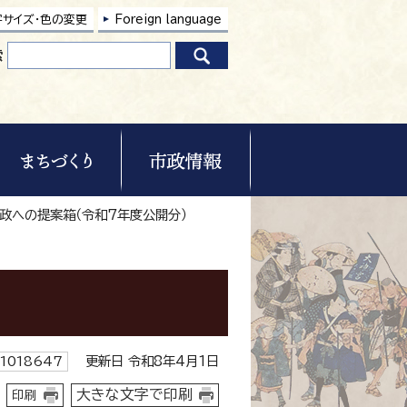
字サイズ・色の変更
Foreign language
索
市政への提案箱（令和7年度公開分）
更新日 令和8年4月1日
1018647
大きな文字で印刷
印刷