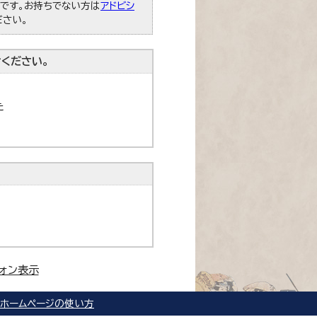
必要です。お持ちでない方は
アドビシ
ださい。
ください。
た
ォン表示
ホームページの使い方