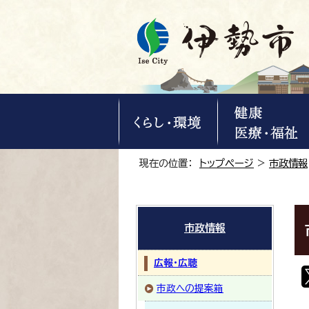
現在の位置：
トップページ
>
市政情報
市政情報
広報・広聴
市政への提案箱