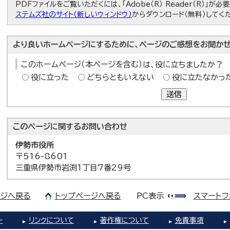
PDFファイルをご覧いただくには、「Adobe（R） Reader（R）」が
ステムズ社のサイト（新しいウィンドウ）
からダウンロード（無料）してく
より良いホームページにするために、ページのご感想をお聞かせ
このホームページ（本ページを含む）は、役に立ちましたか？
役に立った
どちらともいえない
役に立たなかっ
送信
このページに関する
お問い合わせ
伊勢市役所
〒516-8601
三重県伊勢市岩渕1丁目7番29号
ジへ戻る
トップページへ戻る
PC表示
スマートフ
ー
リンクについて
著作権について
免責事項