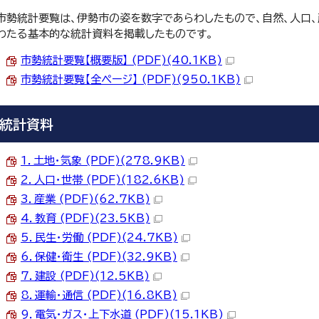
市勢統計要覧は、伊勢市の姿を数字であらわしたもので、自然、人口、
わたる基本的な統計資料を掲載したものです。
市勢統計要覧【概要版】 (PDF)(40.1KB)
市勢統計要覧【全ページ】 (PDF)(950.1KB)
統計資料
1．土地・気象 (PDF)(278.9KB)
2．人口・世帯 (PDF)(182.6KB)
3．産業 (PDF)(62.7KB)
4．教育 (PDF)(23.5KB)
5．民生・労働 (PDF)(24.7KB)
6．保健・衛生 (PDF)(32.9KB)
7．建設 (PDF)(12.5KB)
8．運輸・通信 (PDF)(16.8KB)
9．電気・ガス・上下水道 (PDF)(15.1KB)