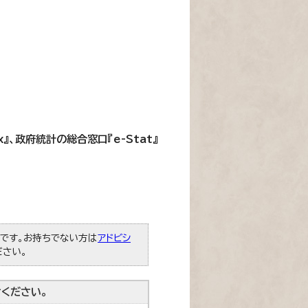
』、政府統計の総合窓口『e-Stat』
必要です。お持ちでない方は
アドビシ
ださい。
ください。