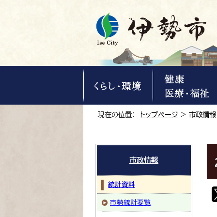
現在の位置：
トップページ
>
市政情報
市政情報
統計資料
市勢統計要覧