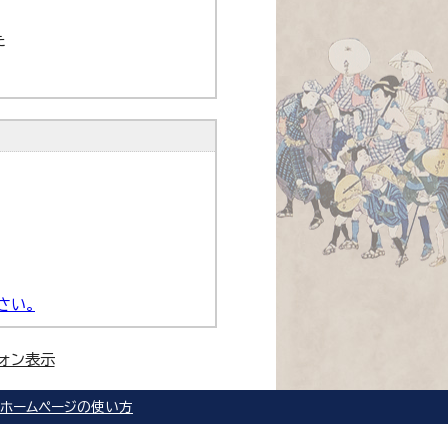
た
さい。
ォン表示
ホームページの使い方