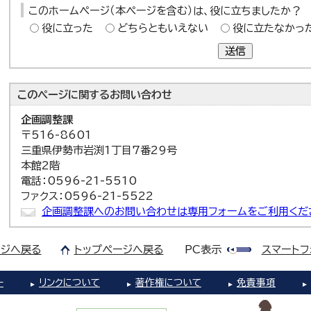
このホームページ（本ページを含む）は、役に立ちましたか？
役に立った
どちらともいえない
役に立たなかっ
送信
このページに関する
お問い合わせ
企画調整課
〒516-8601
三重県伊勢市岩渕1丁目7番29号
本館2階
電話：0596-21-5510
ファクス：0596-21-5522
企画調整課へのお問い合わせは専用フォームをご利用くだ
ジへ戻る
トップページへ戻る
PC表示
スマートフ
ー
リンクについて
著作権について
免責事項