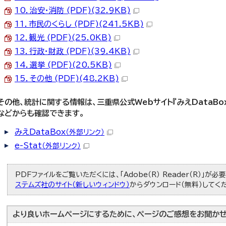
10．治安・消防 (PDF)(32.9KB)
11．市民のくらし (PDF)(241.5KB)
12．観光 (PDF)(25.0KB)
13．行政・財政 (PDF)(39.4KB)
14．選挙 (PDF)(20.5KB)
15．その他 (PDF)(48.2KB)
その他、統計に関する情報は、三重県公式Webサイト『みえDataBox
などからも確認できます。
みえDataBox
（外部リンク）
e-Stat
（外部リンク）
PDFファイルをご覧いただくには、「Adobe（R） Reader（R）」が
ステムズ社のサイト（新しいウィンドウ）
からダウンロード（無料）してく
より良いホームページにするために、ページのご感想をお聞かせ