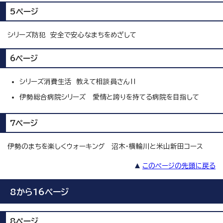
5ページ
シリーズ防犯 安全で安心なまちをめざして
6ページ
シリーズ消費生活 教えて相談員さん‼
伊勢総合病院シリーズ 愛情と誇りを持てる病院を目指して
7ページ
伊勢のまちを楽しくウォーキング 沼木・横輪川と米山新田コース
このページの先頭に戻る
8から16ページ
8ページ