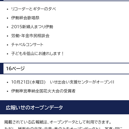
リコーダーとギターの夕べ
伊勢絆会歌唱祭
2015新婦人まつり伊勢
労働・年金市民相談会
チャペルコンサート
子どもを低山にお連れします！
16ページ
10月21日(水曜日) いせ出会い支援センターがオープン‼
伊勢神宮奉納全国花火大会の受賞者
広報いせのオープンデータ
掲載されている広報紙は、オープンデータとして利用できます。