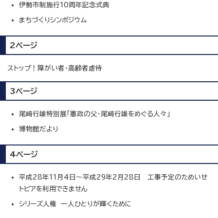
伊勢市制施行10周年記念式典
まちづくりシンポジウム
2ページ
ストップ！障がい者・高齢者虐待
3ページ
尾崎行雄特別展「憲政の父・尾崎行雄をめぐる人々」
博物館だより
4ページ
平成28年11月4日～平成29年2月28日 工事予定のためいせ
トピアを利用できません
シリーズ人権 一人ひとりが輝くために