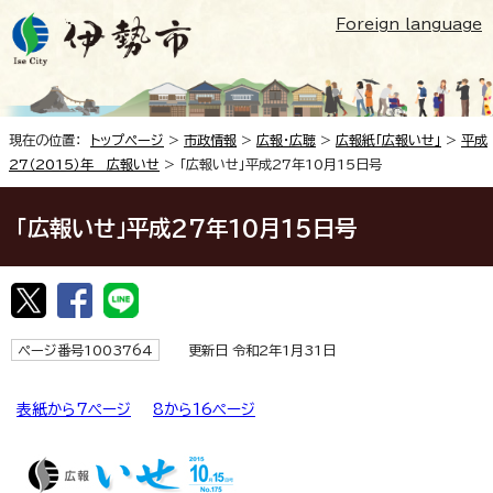
Foreign language
現在の位置：
トップページ
>
市政情報
>
広報・広聴
>
広報紙「広報いせ」
>
平成
27（2015）年 広報いせ
> 「広報いせ」平成27年10月15日号
「広報いせ」平成27年10月15日号
ページ番号1003764
更新日 令和2年1月31日
表紙から7ページ
8から16ページ