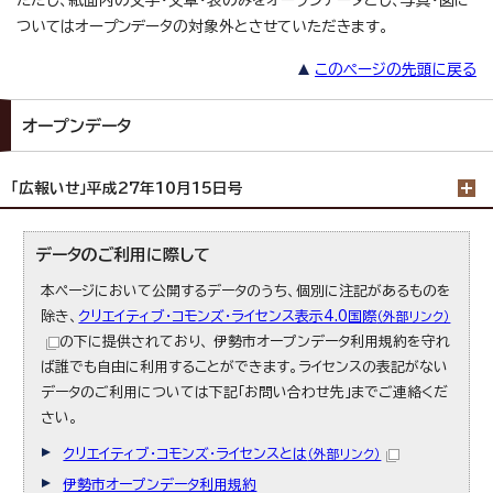
ただし、紙面内の文字・文章・表のみをオープンデータとし、写真・図に
ついてはオープンデータの対象外とさせていただきます。
このページの先頭に戻る
オープンデータ
「広報いせ」平成27年10月15日号
データのご利用に際して
本ページにおいて公開するデータのうち、個別に注記があるものを
除き、
クリエイティブ・コモンズ・ライセンス表示4.0国際
（外部リンク）
の下に提供されており、 伊勢市オープンデータ利用規約を守れ
ば誰でも自由に利用することができます。ライセンスの表記がない
データのご利用については下記「お問い合わせ先」までご連絡くだ
さい。
クリエイティブ・コモンズ・ライセンスとは
（外部リンク）
伊勢市オープンデータ利用規約