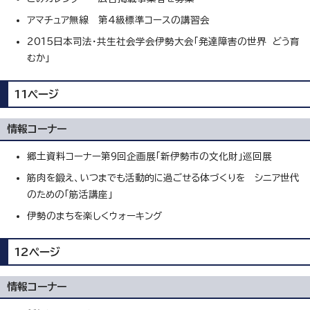
アマチュア無線 第4級標準コースの講習会
2015日本司法・共生社会学会伊勢大会「発達障害の世界 どう育
むか」
11ページ
情報コーナー
郷土資料コーナー第9回企画展「新伊勢市の文化財」巡回展
筋肉を鍛え、いつまでも活動的に過ごせる体づくりを シニア世代
のための「筋活講座」
伊勢のまちを楽しくウォーキング
12ページ
情報コーナー