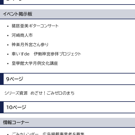
イベント掲示板
猪居亜美ギターコンサート
河崎商人市
神楽月外宮さん参り
車いすde 伊勢神宮参拝プロジェクト
皇學館大学月例文化講座
9ページ
シリーズ資源 めざせ！ごみゼロのまち
10ページ
情報コーナー
ごみカレンダー 広告掲載事業者を募集