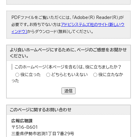
PDFファイルをご覧いただくには、「Adobe（R） Reader（R）」が
必要です。お持ちでない方は
アドビシステムズ社のサイト（新しいウ
ィンドウ）
からダウンロード（無料）してください。
より良いホームページにするために、ページのご感想をお聞かせ
ください。
このホームページ（本ページを含む）は、役に立ちましたか？
役に立った
どちらともいえない
役に立たなか
った
送信
このページに関する
お問い合わせ
広報広聴課
〒516-8601
三重県伊勢市岩渕1丁目7番29号