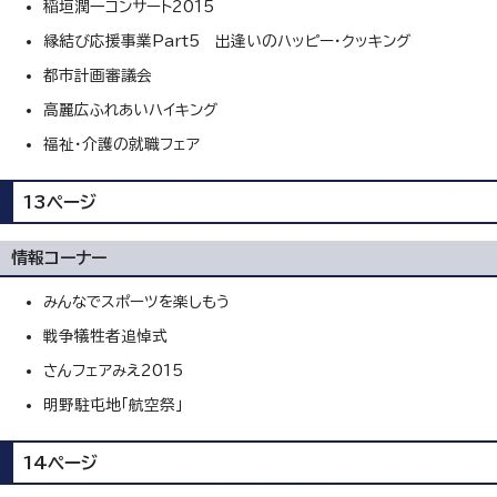
稲垣潤一コンサート2015
縁結び応援事業Part5 出逢いのハッピー・クッキング
都市計画審議会
高麗広ふれあいハイキング
福祉・介護の就職フェア
13ページ
情報コーナー
みんなでスポーツを楽しもう
戦争犠牲者追悼式
さんフェアみえ2015
明野駐屯地「航空祭」
14ページ