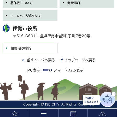
著作権について
免責事項
ホームページの使い方
伊勢市役所
〒516-8601 三重県伊勢市岩渕1丁目7番29号
組織・各課案内
前のページへ戻る
トップページへ戻る
PC表示
スマートフォン表示
Copyright © ISE CITY. All Rights Reserved.