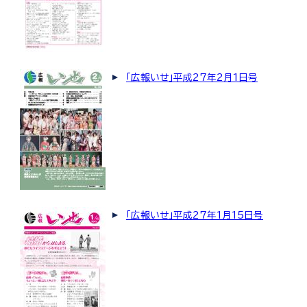
「広報いせ」平成27年2月1日号
「広報いせ」平成27年1月15日号