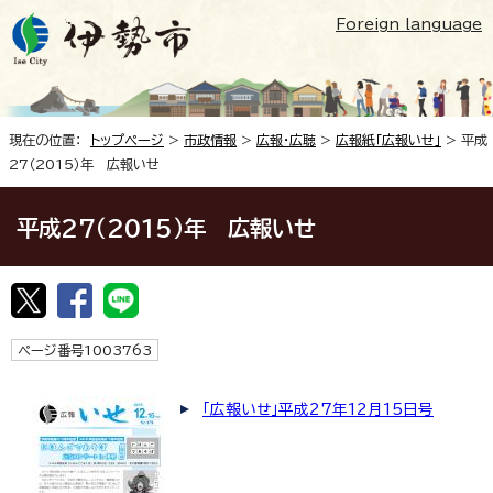
Foreign language
現在の位置：
トップページ
>
市政情報
>
広報・広聴
>
広報紙「広報いせ」
> 平成
27（2015）年 広報いせ
平成27（2015）年 広報いせ
ページ番号1003763
「広報いせ」平成27年12月15日号