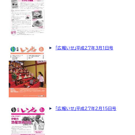
「広報いせ」平成27年3月1日号
「広報いせ」平成27年2月15日号