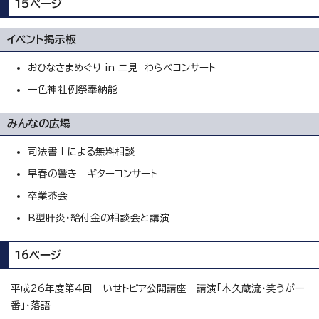
15ページ
イベント掲示板
おひなさまめぐり in 二見 わらべコンサート
一色神社例祭奉納能
みんなの広場
司法書士による無料相談
早春の響き ギターコンサート
卒業茶会
B型肝炎・給付金の相談会と講演
16ページ
平成26年度第4回 いせトピア公開講座 講演「木久蔵流・笑うが一
番」・落語