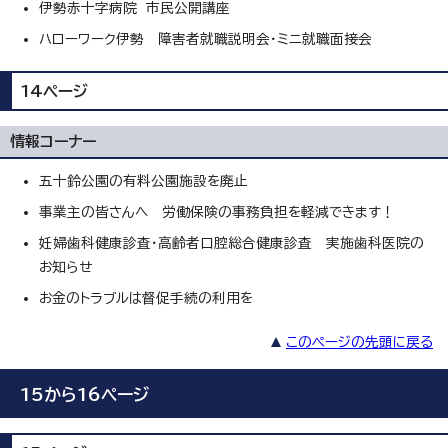
伊勢赤十字病院 市民公開講座
ハローワーク伊勢 障害者就職説明会・ミニ就職面接会
14ページ
情報コーナー
五十鈴公園の有料公園施設を廃止
事業主の皆さんへ 労働保険の事務負担を軽減できます！
妊婦歯科健康診査・高齢者口腔総合健康診査 実施歯科医院の
お知らせ
お金のトラブルは督促手続の利用を
このページの先頭に戻る
15から16ページ