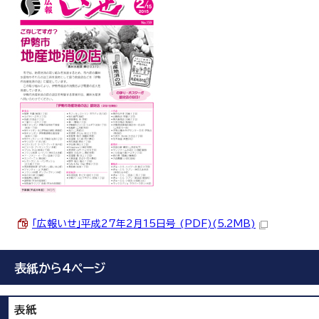
「広報いせ」平成27年2月15日号 (PDF)(5.2MB)
表紙から4ページ
表紙