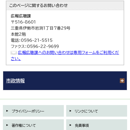
このページに関する
お問い合わせ
広報広聴課
〒516-8601
三重県伊勢市岩渕1丁目7番29号
本館2階
電話：0596-21-5515
ファクス：0596-22-9699
広報広聴課へのお問い合わせは専用フォームをご利用くだ
さい。
市政情報
プライバシーポリシー
リンクについて
著作権について
免責事項