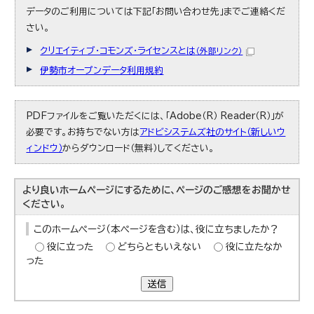
データのご利用については下記「お問い合わせ先」までご連絡くだ
さい。
クリエイティブ・コモンズ・ライセンスとは
（外部リンク）
伊勢市オープンデータ利用規約
PDFファイルをご覧いただくには、「Adobe（R） Reader（R）」が
必要です。お持ちでない方は
アドビシステムズ社のサイト（新しいウ
ィンドウ）
からダウンロード（無料）してください。
より良いホームページにするために、ページのご感想をお聞かせ
ください。
このホームページ（本ページを含む）は、役に立ちましたか？
役に立った
どちらともいえない
役に立たなか
った
送信