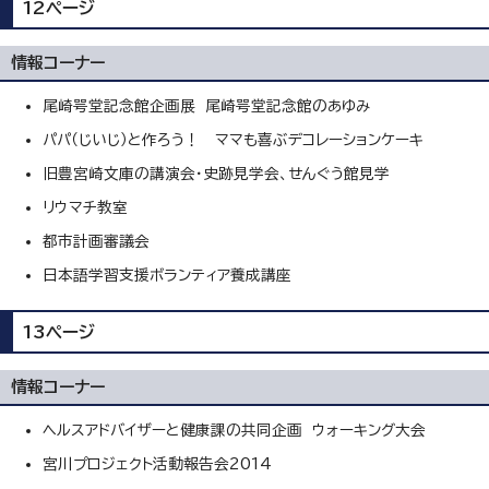
12ページ
情報コーナー
尾崎咢堂記念館企画展 尾崎咢堂記念館のあゆみ
パパ（じいじ）と作ろう！ ママも喜ぶデコレーションケーキ
旧豊宮崎文庫の講演会・史跡見学会、せんぐう館見学
リウマチ教室
都市計画審議会
日本語学習支援ボランティア養成講座
13ページ
情報コーナー
ヘルスアドバイザーと健康課の共同企画 ウォーキング大会
宮川プロジェクト活動報告会2014