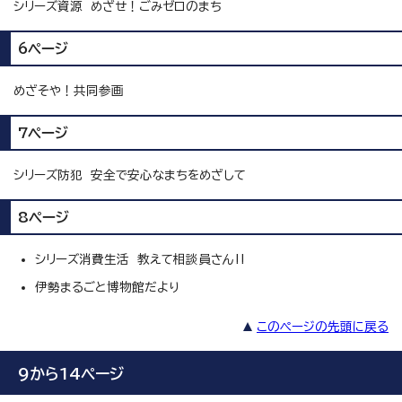
シリーズ資源 めざせ！ごみゼロのまち
6ページ
めざそや！共同参画
7ページ
シリーズ防犯 安全で安心なまちをめざして
8ページ
シリーズ消費生活 教えて相談員さん‼
伊勢まるごと博物館だより
このページの先頭に戻る
9から14ページ