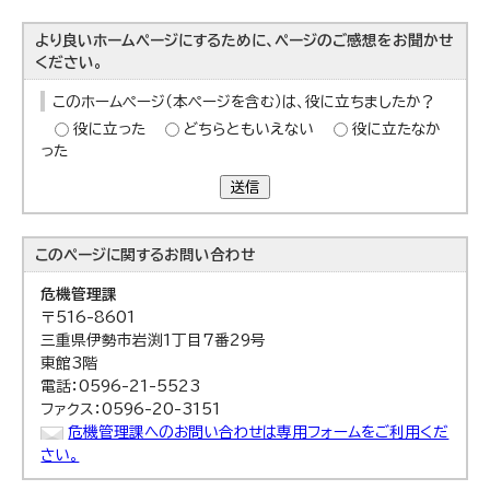
より良いホームページにするために、ページのご感想をお聞かせ
ください。
このホームページ（本ページを含む）は、役に立ちましたか？
役に立った
どちらともいえない
役に立たなか
った
送信
このページに関する
お問い合わせ
危機管理課
〒516-8601
三重県伊勢市岩渕1丁目7番29号
東館3階
電話：0596-21-5523
ファクス：0596-20-3151
危機管理課へのお問い合わせは専用フォームをご利用くだ
さい。