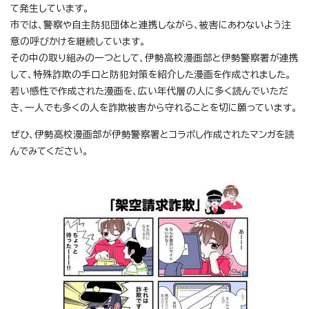
て発生しています。
市では、警察や自主防犯団体と連携しながら、被害にあわないよう注
意の呼びかけを継続しています。
その中の取り組みの一つとして、伊勢高校漫画部と伊勢警察署が連携
して、特殊詐欺の手口と防犯対策を紹介した漫画を作成されました。
若い感性で作成された漫画を、広い年代層の人に多く読んでいただ
き、一人でも多くの人を詐欺被害から守れることを切に願っています。
ぜひ、伊勢高校漫画部が伊勢警察署とコラボし作成されたマンガを読
んでみてください。