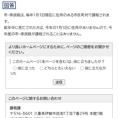
市・県民税は、毎年1月1日現在に住所のある市区町村で課税されま
す。
前年中に死亡された方は、今年の1月1日に住所がありませんので、今
年度の市・県民税が課税されることはありません。
より良いホームページにするために、ページのご感想をお聞かせ
ください。
このホームページ（本ページを含む）は、役に立ちましたか？
役に立った
どちらともいえない
役に立たなか
った
送信
このページに関する
お問い合わせ
課税課
〒516-8601 三重県伊勢市岩渕1丁目7番29号 本館1階