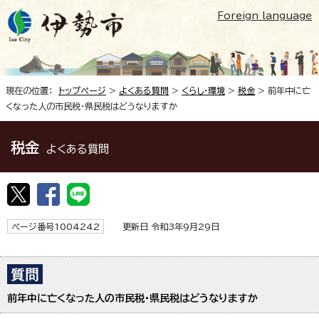
Foreign language
現在の位置：
トップページ
>
よくある質問
>
くらし・環境
>
税金
> 前年中に亡
くなった人の市民税・県民税はどうなりますか
税金
よくある質問
ページ番号1004242
更新日 令和3年9月29日
前年中に亡くなった人の市民税・県民税はどうなりますか