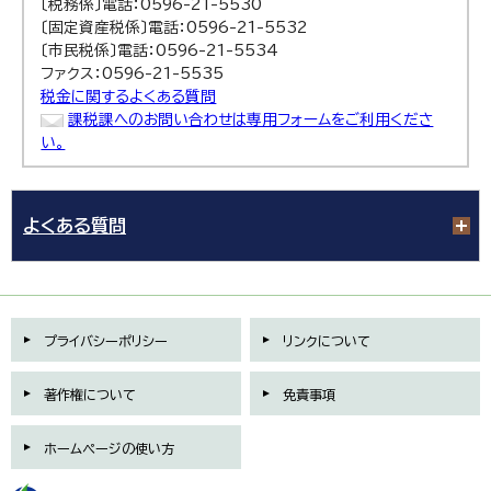
〔税務係〕電話：0596-21-5530
〔固定資産税係〕電話：0596-21-5532
〔市民税係〕電話：0596-21-5534
ファクス：0596-21-5535
税金に関するよくある質問
課税課へのお問い合わせは専用フォームをご利用くださ
い。
よくある質問
プライバシーポリシー
リンクについて
著作権について
免責事項
ホームページの使い方