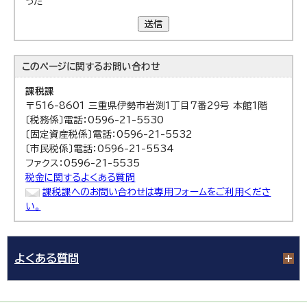
った
送信
このページに関する
お問い合わせ
課税課
〒516-8601 三重県伊勢市岩渕1丁目7番29号 本館1階
〔税務係〕電話：0596-21-5530
〔固定資産税係〕電話：0596-21-5532
〔市民税係〕電話：0596-21-5534
ファクス：0596-21-5535
税金に関するよくある質問
課税課へのお問い合わせは専用フォームをご利用くださ
い。
よくある質問