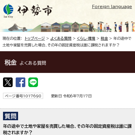
Foreign language
現在の位置：
トップページ
>
よくある質問
>
くらし・環境
>
税金
> 年の途中で
土地や家屋を売買した場合、その年の固定資産税は誰に課税されますか？
税金
よくある質問
ページ番号1017698
更新日 令和6年7月17日
年の途中で土地や家屋を売買した場合、その年の固定資産税は誰に課
税されますか？