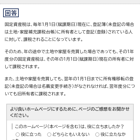
固定資産税は、毎年1月1日（賦課期日）現在に、登記簿（未登記の場合
は土地・家屋補充課税台帳）に所有者として登記（登録）されている人
に対して、課税されることになっています。
そのため、年の途中で土地や家屋を売買した場合であっても、その1年
度分の固定資産税は、その年の1月1日（賦課期日）現在の所有者に対
して課税されます。
また、土地や家屋を売買しても、翌年の1月1日までに所有権移転の登
記（未登記の場合は名義変更手続き）がなされなければ、翌年度分につ
いても旧所有者に課税されます。
より良いホームページにするために、ページのご感想をお聞かせ
ください。
このホームページ（本ページを含む）は、役に立ちましたか？
役に立った
どちらともいえない
役に立たなか