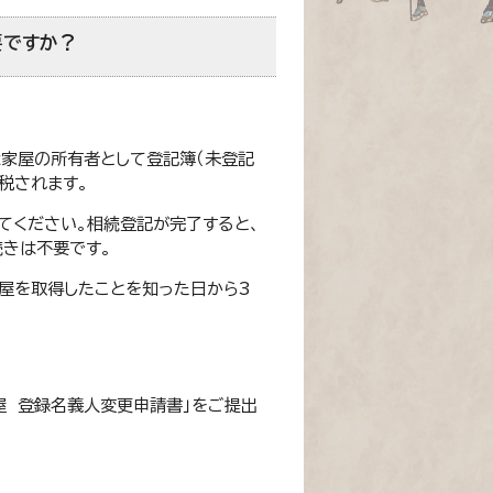
要ですか？
は家屋の所有者として登記簿（未登記
税されます。
てください。相続登記が完了すると、
きは不要です。
家屋を取得したことを知った日から3
屋 登録名義人変更申請書」をご提出