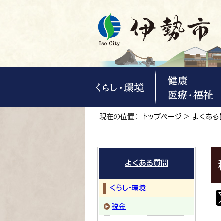
現在の位置：
トップページ
>
よくある
よくある質問
くらし・環境
税金