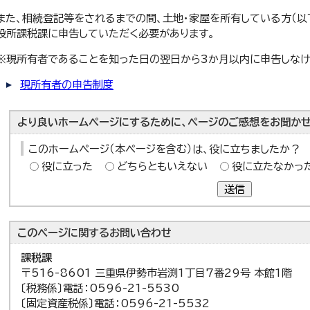
また、相続登記等をされるまでの間、土地・家屋を所有している方（以
役所課税課に申告していただく必要があります。
※現所有者であることを知った日の翌日から3か月以内に申告しなけ
現所有者の申告制度
より良いホームページにするために、ページのご感想をお聞かせ
このホームページ（本ページを含む）は、役に立ちましたか？
役に立った
どちらともいえない
役に立たなかっ
送信
このページに関する
お問い合わせ
課税課
〒516-8601 三重県伊勢市岩渕1丁目7番29号 本館1階
〔税務係〕電話：0596-21-5530
〔固定資産税係〕電話：0596-21-5532