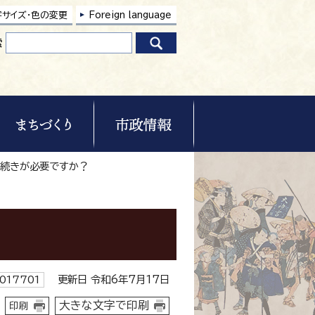
字サイズ・色の変更
Foreign language
索
手続きが必要ですか？
更新日 令和6年7月17日
017701
大きな文字で印刷
印刷