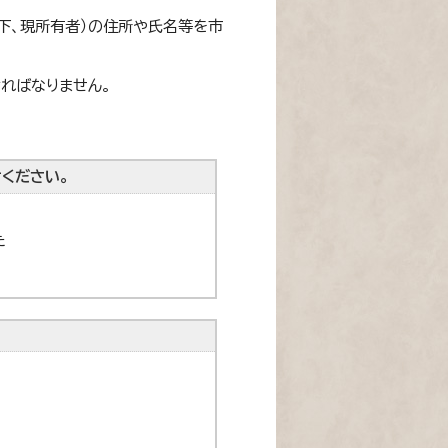
下、現所有者）の住所や氏名等を市
ればなりません。
ください。
た