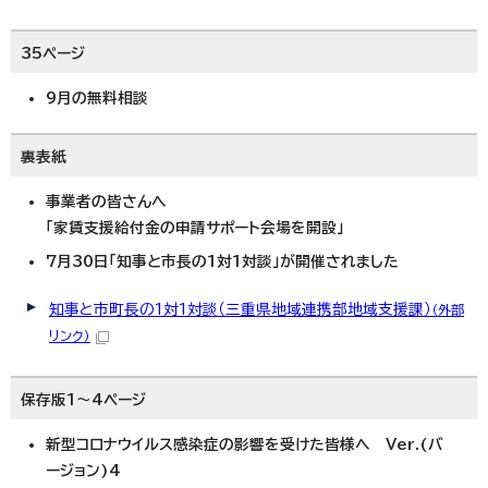
35ページ
9月の無料相談
裏表紙
事業者の皆さんへ
「家賃支援給付金の申請サポート会場を開設」
7月30日「知事と市長の1対1対談」が開催されました
知事と市町長の1対1対談（三重県地域連携部地域支援課）
（外部
リンク）
保存版1～4ページ
新型コロナウイルス感染症の影響を受けた皆様へ Ver.(バ
ージョン)4