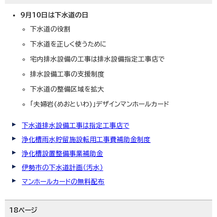
9月10日は下水道の日
下水道の役割
下水道を正しく使うために
宅内排水設備の工事は排水設備指定工事店で
排水設備工事の支援制度
下水道の整備区域を拡大
「夫婦岩(めおといわ)」デザインマンホールカード
下水道排水設備工事は指定工事店で
浄化槽雨水貯留施設転用工事費補助金制度
浄化槽設置整備事業補助金
伊勢市の下水道計画（汚水）
マンホールカードの無料配布
18ページ