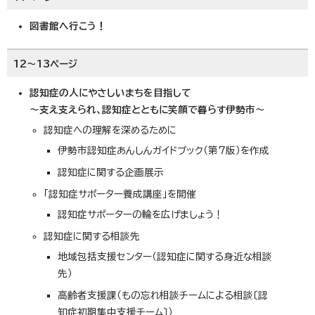
図書館へ行こう！
12～13ページ
認知症の人にやさしいまちを目指して
～支え支えられ、認知症とともに笑顔で暮らす伊勢市～
認知症への理解を深めるために
伊勢市認知症あんしんガイドブック（第7版）を作成
認知症に関する企画展示
「認知症サポーター養成講座」を開催
認知症サポーターの輪を広げましょう！
認知症に関する相談先
地域包括支援センター（認知症に関する身近な相談
先）
高齢者支援課（もの忘れ相談チームによる相談〔認
知症初期集中支援チーム〕）