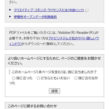
さい。
クリエイティブ・コモンズ・ライセンスとは
（外部リンク）
伊勢市オープンデータ利用規約
PDFファイルをご覧いただくには、「Adobe（R） Reader（R）」が
必要です。お持ちでない方は
アドビシステムズ社のサイト（新しいウ
ィンドウ）
からダウンロード（無料）してください。
より良いホームページにするために、ページのご感想をお聞かせ
ください。
このホームページ（本ページを含む）は、役に立ちましたか？
役に立った
どちらともいえない
役に立たなか
った
送信
このページに関する
お問い合わせ