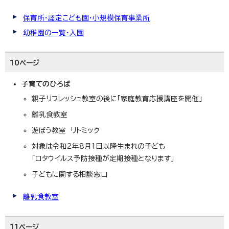
保育所・認定こども園・小規模保育事業所
幼稚園の一覧・入園
10ページ
子育てのひろば
親子リフレッシュ教室の後に「家庭教育応援講座を開催」
離乳食教室
遊ぼう教室 リトミック
対象は令和2年8月1日以降生まれの子ども
「ロタウイルス予防接種が定期接種となります」
子どもに関する相談窓口
離乳食教室
11ページ