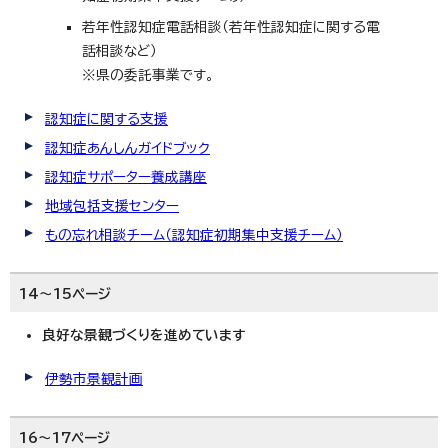
若年性認知症電話相談（若年性認知症に関する電
話相談など）
※県の委託事業です。
認知症に関する支援
認知症あんしんガイドブック
認知症サポーター養成講座
地域包括支援センター
もの忘れ相談チーム（認知症初期集中支援チーム）
14～15ページ
良好な景観づくりを進めています
伊勢市景観計画
16～17ページ