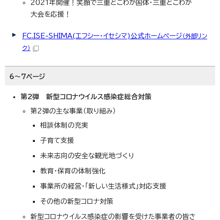
2021年開催！笑顔で三重とこわか国体・三重とこわか
大会を応援！
FC.ISE-SHIMA(エフシー・イセシマ)公式ホームページ
（外部リン
ク）
6～7ページ
第2弾 新型コロナウイルス感染症総合対策
第2弾の主な事業（取り組み）
相談体制の充実
子育て支援
未来志向の安全な観光地づくり
教育・保育の体制強化
事業所の経営・「新しい生活様式」対応支援
その他の新型コロナ対策
新型コロナウイルス感染症の影響を受けた事業者の皆さ