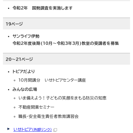
令和2年 国勢調査を実施します
19ページ
サンライフ伊勢
令和2年度後期(10月～令和3年3月)教室の受講者を募集
20～21ページ
トピアだより
10月開講分 いせトピアセンター講座
みんなの広場
いま備えよう！子どもの笑顔をまもる防災の知恵
不動産開業セミナー
職長・安全衛生責任者教育講習会
いせトピア
（外部リンク）