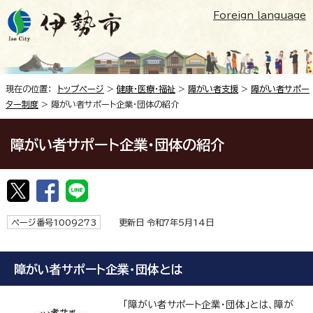
Foreign language
現在の位置：
トップページ
>
健康・医療・福祉
>
障がい者支援
>
障がい者サポー
ター制度
> 障がい者サポート企業・団体の紹介
障がい者サポート企業・団体の紹介
ページ番号1009273
更新日 令和7年5月14日
障がい者サポート企業・団体とは
「障がい者サポート企業・団体」とは、障が