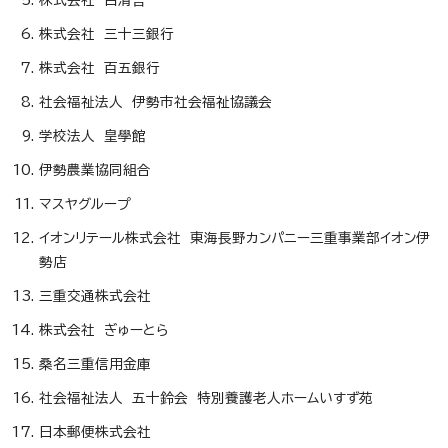
株式会社 白清舎
株式会社 三十三銀行
株式会社 百五銀行
社会福祉法人 伊勢市社会福祉協議会
学校法人 皇學館
伊勢農業協同組合
マスヤグループ
イオンリテール株式会社 東海長野カンパニー三重事業部イオン伊
勢店
三重交通株式会社
株式会社 ぎゅーとら
桑名三重信用金庫
社会福祉法人 五十鈴会 特別養護老人ホームいすず苑
日本郵便株式会社