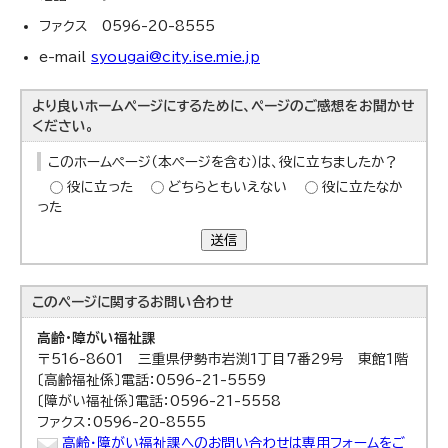
ファクス 0596-20-8555
e-mail
syougai@
city.ise.mie.jp
より良いホームページにするために、ページのご感想をお聞かせ
ください。
このホームページ（本ページを含む）は、役に立ちましたか？
役に立った
どちらともいえない
役に立たなか
った
送信
このページに関する
お問い合わせ
高齢・障がい福祉課
〒516-8601 三重県伊勢市岩渕1丁目7番29号 東館1階
〔高齢福祉係〕電話：0596-21-5559
〔障がい福祉係〕電話：0596-21-5558
ファクス：0596-20-8555
高齢・障がい福祉課へのお問い合わせは専用フォームをご