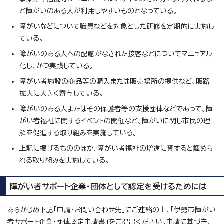
ど障がいのある人が利用しやすいものとなっている。
障がいなどについて職員などを対象とした研修を定期的に実施し
ている。
障がいのある人への配慮がなされた接客などについてマニュアル
化し、かつ実践している。
障がい者施設の商品等の購入または販売場所の提供など、販路
拡大に大きく寄与している。
障がいのある人またはその保護者等の支援団体などであって、障
がい者福祉に関するイベントの開催など、障がいに関し市民の理
解を促進する取り組みを実施している。
上記に掲げるもののほか、障がい者福祉の増進に資すると認めら
れる取り組みを実施している。
障がい者サポート企業・団体として認定を受けるためには
あらかじめ下記「申請・お問い合わせ先」にご連絡の上、「伊勢市障がい
者サポート企業・団体認定申請書」をご提出ください。申請に基づき、