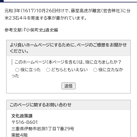
元和3年（1617）10月26日付けで、藤堂高虎が離宮（官舎神社）に分
米23石4斗を寄進する事が書かれています。
参考文献：『小俣町史』通史編
より良いホームページにするために、ページのご感想をお聞かせ
ください。
このホームページ（本ページを含む）は、役に立ちましたか？
役に立った
どちらともいえない
役に立たなか
った
送信
このページに関する
お問い合わせ
文化政策課
〒516-8601
三重県伊勢市岩渕1丁目7番29号
東館4階