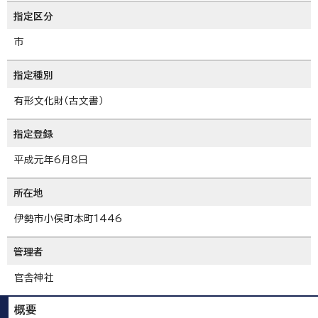
指定区分
市
指定種別
有形文化財（古文書）
指定登録
平成元年6月8日
所在地
伊勢市小俣町本町1446
管理者
官舎神社
概要