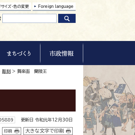
字サイズ・色の変更
Foreign language
索
>
彫刻
> 舞楽面 蘭陵王
更新日 令和元年12月30日
5889
大きな文字で印刷
印刷