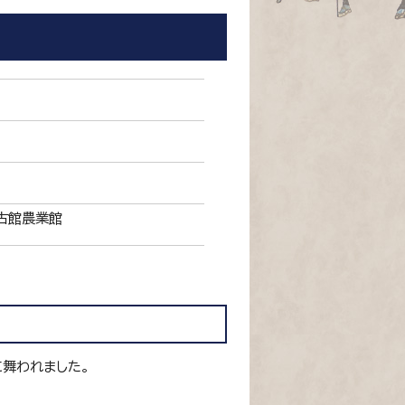
古館農業館
舞われました。