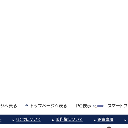
ジへ戻る
トップページへ戻る
PC表示
スマートフ
ー
リンクについて
著作権について
免責事項