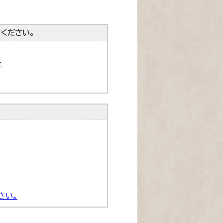
ください。
た
さい。