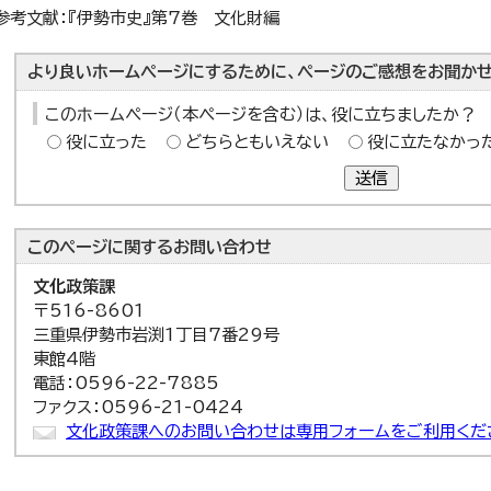
参考文献：『伊勢市史』第7巻 文化財編
より良いホームページにするために、ページのご感想をお聞かせ
このホームページ（本ページを含む）は、役に立ちましたか？
役に立った
どちらともいえない
役に立たなかっ
送信
このページに関する
お問い合わせ
文化政策課
〒516-8601
三重県伊勢市岩渕1丁目7番29号
東館4階
電話：0596-22-7885
ファクス：0596-21-0424
文化政策課へのお問い合わせは専用フォームをご利用くだ