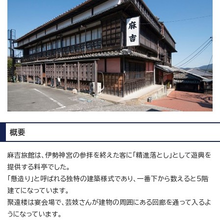
概要
麻吉旅館は、伊勢神宮の参拝を終えた客に「精進落とし」として遊興を
提供する料亭でした。
「懸造り」と呼ばれる独特の建築様式であり、一番下から数えると5階
建てになっています。
聚遠楼は宴会場で、芸妓さんが建物の周囲にある回廊を通って入るよ
うになっています。