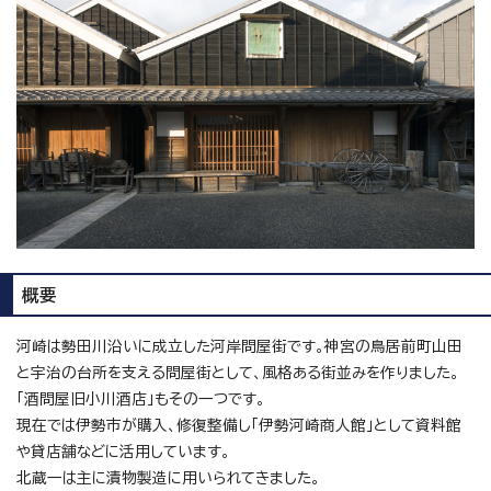
概要
河崎は勢田川沿いに成立した河岸問屋街です。神宮の鳥居前町山田
と宇治の台所を支える問屋街として、風格ある街並みを作りました。
「酒問屋旧小川酒店」もその一つです。
現在では伊勢市が購入、修復整備し「伊勢河崎商人館」として資料館
や貸店舗などに活用しています。
北蔵一は主に漬物製造に用いられてきました。