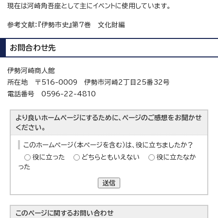
現在は河崎角吾座として主にイベントに使用しています。
参考文献：『伊勢市史』第7巻 文化財編
お問合わせ先
伊勢河崎商人館
所在地 〒516-0009 伊勢市河崎2丁目25番32号
電話番号 0596-22-4810
より良いホームページにするために、ページのご感想をお聞かせ
ください。
このホームページ（本ページを含む）は、役に立ちましたか？
役に立った
どちらともいえない
役に立たなか
った
送信
このページに関する
お問い合わせ