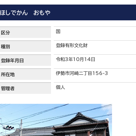
ほしでかん おもや
国
区分
登録有形文化財
種別
令和3年10月14日
登録年月日
伊勢市河崎二丁目156-3
所在地
個人
管理者