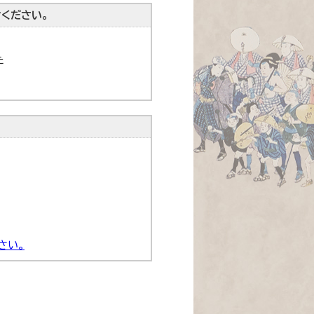
ください。
た
さい。