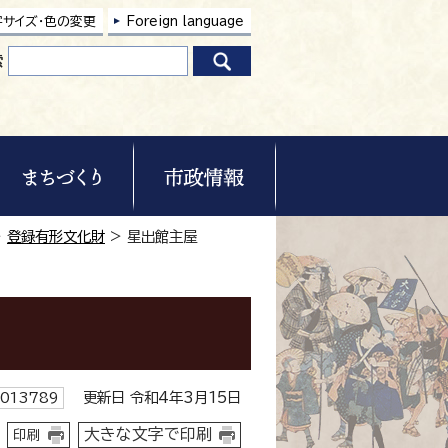
字サイズ・色の変更
Foreign language
索
>
登録有形文化財
> 星出館主屋
更新日 令和4年3月15日
013789
大きな文字で印刷
印刷