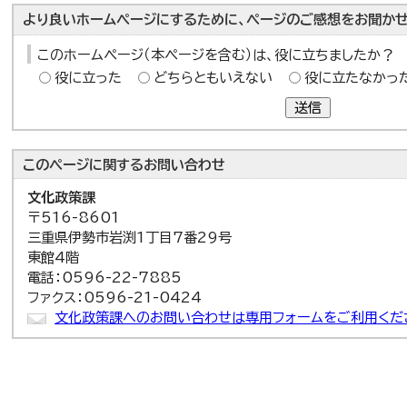
より良いホームページにするために、ページのご感想をお聞かせ
このホームページ（本ページを含む）は、役に立ちましたか？
役に立った
どちらともいえない
役に立たなかっ
送信
このページに関する
お問い合わせ
文化政策課
〒516-8601
三重県伊勢市岩渕1丁目7番29号
東館4階
電話：0596-22-7885
ファクス：0596-21-0424
文化政策課へのお問い合わせは専用フォームをご利用くだ