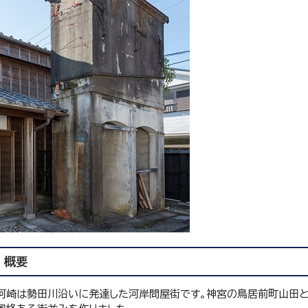
概要
河崎は勢田川沿いに発達した河岸問屋街です。神宮の鳥居前町山田と