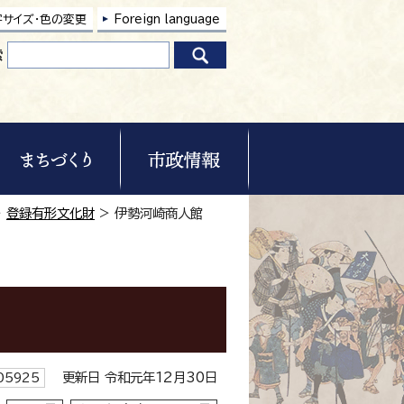
字サイズ・色の変更
Foreign language
索
>
登録有形文化財
> 伊勢河崎商人館
更新日 令和元年12月30日
5925