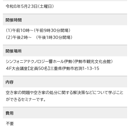
令和8年5月23日（土曜日）
開催時間
（1）午前10時～（午前9時30分開場）
（2）午後2時～ （午後1時30分開場）
開催場所
シンフォニアテクノロジー響ホール伊勢（伊勢市観光文化会館）
4F大会議室【定員50名】三重県伊勢市岩渕1-13-15
内容
空き家の問題や空き家の処分に関する解決策などについて学ぶこと
ができるセミナーです。
費用
不要