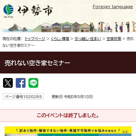
Foreign language
現在の位置：
トップページ
>
くらし・環境
>
引っ越し・住まい
>
空家対策
> 売れ
ない空き家セミナー
売れない空き家セミナー
ページ番号1020265
更新日 令和8年5月18日
このイベントは終了しました。