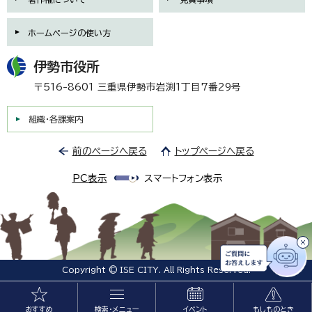
ホームページの使い方
伊勢市役所
〒516-8601 三重県伊勢市岩渕1丁目7番29号
組織・各課案内
前のページへ戻る
トップページへ戻る
PC表示
スマートフォン表示
Copyright © ISE CITY. All Rights Reserved.
おすすめ
検索・メニュー
イベント
もしものとき