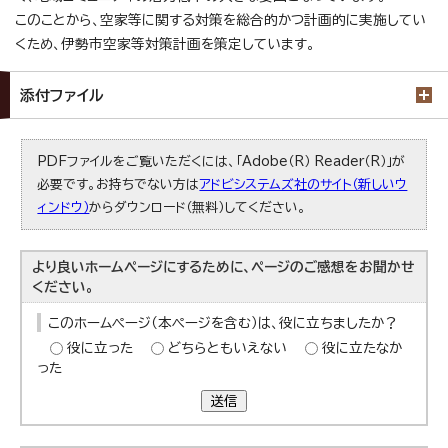
このことから、空家等に関する対策を総合的かつ計画的に実施してい
くため、伊勢市空家等対策計画を策定しています。
添付ファイル
PDFファイルをご覧いただくには、「Adobe（R） Reader（R）」が
必要です。お持ちでない方は
アドビシステムズ社のサイト（新しいウ
ィンドウ）
からダウンロード（無料）してください。
より良いホームページにするために、ページのご感想をお聞かせ
ください。
このホームページ（本ページを含む）は、役に立ちましたか？
役に立った
どちらともいえない
役に立たなか
った
送信