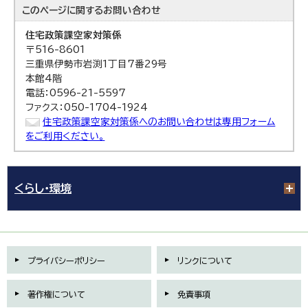
このページに関する
お問い合わせ
住宅政策課
空家対策係
〒516-8601
三重県伊勢市岩渕1丁目7番29号
本館4階
電話：0596-21-5597
ファクス：050-1704-1924
住宅政策課空家対策係へのお問い合わせは専用フォーム
をご利用ください。
くらし・環境
プライバシーポリシー
リンクについて
著作権について
免責事項