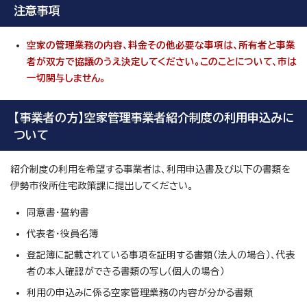
注意事項
空家の管理業務の内容、料金その他必要な事項は、所有者と事業
者が双方で協議のうえ決定してください。このことについて、市は
一切関与しません。
【事業者の方】空家管理事業者紹介制度の利用申込みに
ついて
紹介制度の利用を希望する事業者は、利用申込書及び以下の書類を
伊勢市役所住宅政策課に提出してください。
同意書・誓約書
代表者・役員名簿
登記簿に記載されている事項を証明する書類（法人の場合）、代表
者の本人確認ができる書類の写し（個人の場合）
利用の申込みに係る空家管理業務の内容が分かる書類