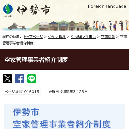
Foreign language
現在の位置：
トップページ
>
くらし・環境
>
引っ越し・住まい
>
空家対策
> 空家
管理事業者紹介制度
空家管理事業者紹介制度
ページ番号1015015
更新日 令和8年3月23日