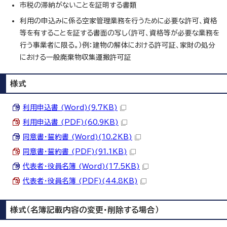
市税の滞納がないことを証明する書類
利用の申込みに係る空家管理業務を行うために必要な許可、資格
等を有することを証する書面の写し（許可、資格等が必要な業務を
行う事業者に限る。）例：建物の解体における許可証、家財の処分
における一般廃棄物収集運搬許可証
様式
利用申込書 (Word)(9.7KB)
利用申込書 (PDF)(60.9KB)
同意書・誓約書 (Word)(10.2KB)
同意書・誓約書 (PDF)(91.1KB)
代表者・役員名簿 (Word)(17.5KB)
代表者・役員名簿 (PDF)(44.8KB)
様式（名簿記載内容の変更・削除する場合）