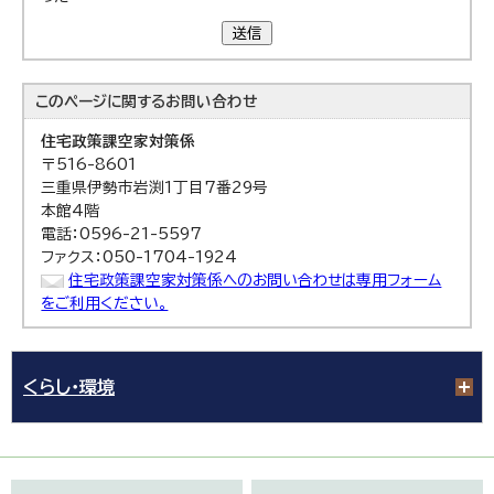
送信
このページに関する
お問い合わせ
住宅政策課
空家対策係
〒516-8601
三重県伊勢市岩渕1丁目7番29号
本館4階
電話：0596-21-5597
ファクス：050-1704-1924
住宅政策課空家対策係へのお問い合わせは専用フォーム
をご利用ください。
くらし・環境