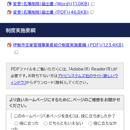
変更（名簿削除）届出書 (Word)(11.0KB)
変更（名簿削除）届出書 (PDF)(46.8KB)
制度実施要綱
伊勢市空家管理事業者紹介制度実施要綱 (PDF)(123.4KB)
PDFファイルをご覧いただくには、「Adobe（R） Reader（R）」が
必要です。お持ちでない方は
アドビシステムズ社のサイト（新しいウ
ィンドウ）
からダウンロード（無料）してください。
より良いホームページにするために、ページのご感想をお聞かせ
ください。
このホームページ（本ページを含む）は、役に立ちましたか？
役に立った
どちらともいえない
役に立たなか
った