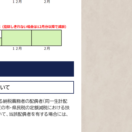
いて
ある納税義務者の配偶者（同一生計配
度の市・県民税の定額減税における扶
いて、当該配偶者を有する場合には、