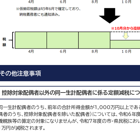
その他注意事項
控除対象配偶者以外の同一生計配偶者に係る定額減税につ
同一生計配偶者のうち、前年の合計所得金額が1,000万円以上で
偶者のうち、控除対象配偶者を除いた配偶者）については、令和6年
養親族等の算定の対象になりませんが、令和7年度の市・県民税にお
1万円が減税されます。