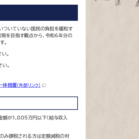
いついていない国民の負担を緩和す
現を目指す観点から、令和6年分の
す。
さい。
さい。
一体措置
（外部リンク）
額が1,805万円以下（給与収入
割のみ課税される方は定額減税の対