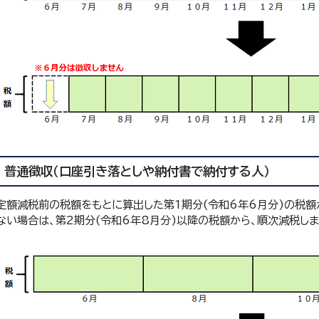
普通徴収（口座引き落としや納付書で納付する人）
定額減税前の税額をもとに算出した第1期分(令和6年6月分)の税額
ない場合は、第2期分(令和6年8月分)以降の税額から、順次減税しま