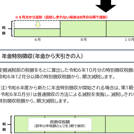
年金特別徴収（年金から天引きの人）
定額減税前の税額をもとに算出した令和6年10月分の特別徴収税額
令和6年12月分以降の特別徴収税額から、順次減税します。
（注）令和6年度から新たに年金特別徴収が開始される場合は、第1期
（令和6年8月分）は普通徴収の方法による減税を実施し、減税しきれ
特別徴収税額から、順次減税します。