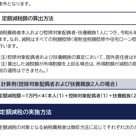
象外となります。
定額減税額の算出方法
納税義務者本人および控除対象配偶者・扶養親族1人につき、令和6
ます。なお、減税はすべての税額控除（寄附金税額控除や住宅ローン
行います。
（注）控除対象配偶者および扶養親族の算定において、国外居住者は
（注）算出した減税額が所得割額を上回る場合は、所得割額が減税の限
税の適用はできません。）
計算例（控除対象配偶者および扶養親族2人の場合）
定額減税額＝1万円×4（本人（1）＋控除対象配偶者（1）＋扶養親族（2
定額減税の実施方法
定額減税の対象となる納税義務者は徴収方法に応じてそれぞれ次のと