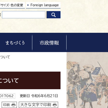
字サイズ・色の変更
Foreign language
索
について
について
更新日 令和6年6月21日
017062
大きな文字で印刷
印刷