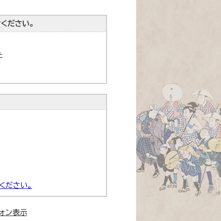
ください。
た
ください。
ォン表示