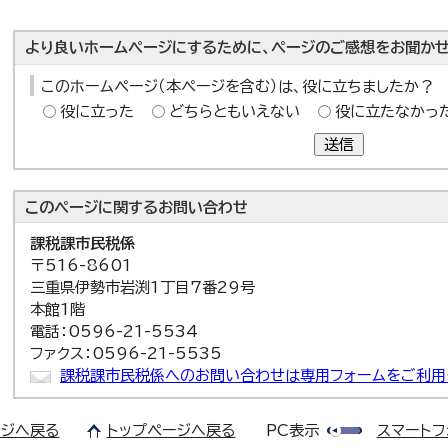
より良いホームページにするために、ページのご感想をお聞かせ
このホームページ（本ページを含む）は、役に立ちましたか？
役に立った
どちらともいえない
役に立たなかっ
送信
このページに関する
お問い合わせ
課税課
市民税係
〒516-8601
三重県伊勢市岩渕1丁目7番29号
本館1階
電話：0596-21-5534
ファクス：0596-21-5535
課税課市民税係へのお問い合わせは専用フォームをご利用
ジへ戻る
トップページへ戻る
PC表示
スマートフ