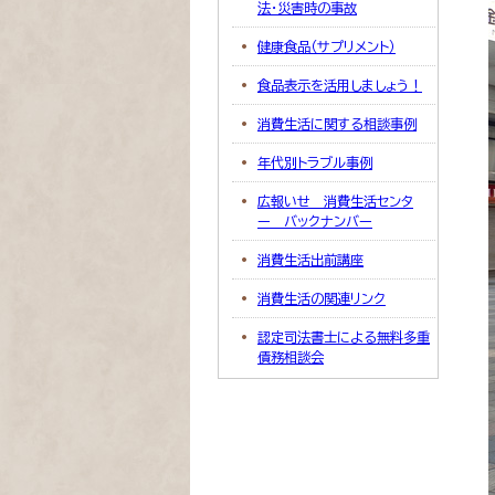
法・災害時の事故
健康食品（サプリメント）
食品表示を活用しましょう！
消費生活に関する相談事例
年代別トラブル事例
広報いせ 消費生活センタ
ー バックナンバー
消費生活出前講座
消費生活の関連リンク
認定司法書士による無料多重
債務相談会