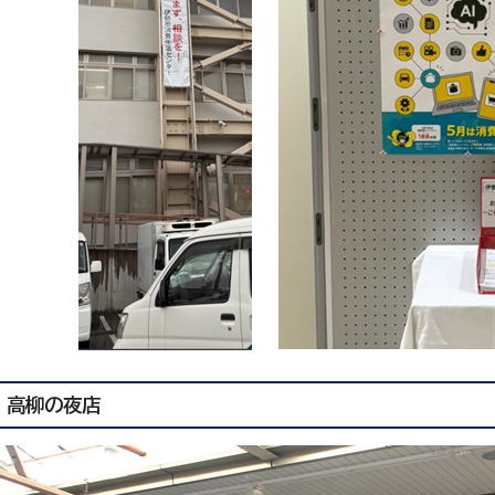
高柳の夜店