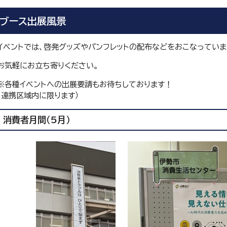
ブース出展風景
イベントでは、啓発グッズやパンフレットの配布などをおこなっていま
お気軽にお立ち寄りください。
※各種イベントへの出展要請もお待ちしております！
（連携区域内に限ります）
消費者月間（5月）