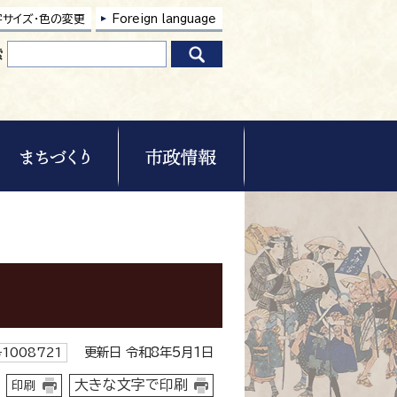
字サイズ・色の変更
Foreign language
索
更新日 令和8年5月1日
1008721
大きな文字で印刷
印刷