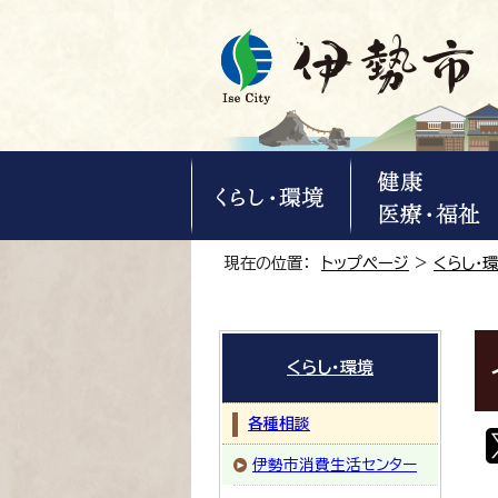
現在の位置：
トップページ
>
くらし・
くらし・環境
各種相談
伊勢市消費生活センター