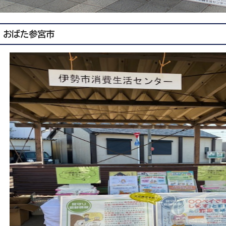
おばた参宮市