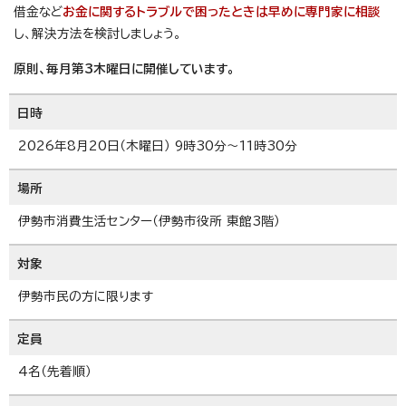
借金など
お金に関するトラブルで困ったときは早めに専門家に相談
し、解決方法を検討しましょう。
原則、毎月第3木曜日に開催しています。
日時
2026年8月20日（木曜日） 9時30分～11時30分
場所
伊勢市消費生活センター（伊勢市役所 東館3階）
対象
伊勢市民の方に限ります
定員
4名（先着順）