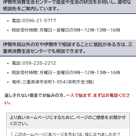
伊勢市消費生活センター
で借金や生活の状況をお伺いし、適切な
相談先をご案内しています。
電話：0596-21-5717
相談受付時間：月曜日～金曜日の9時～12時・13時～16時
伊勢市民以外の方や伊勢市で相談することに抵抗がある方は、
三
重県消費生活センター
でも相談できます。
電話：059-228-2212
相談受付時間：月曜日～金曜日の9時～12時・13時～16時
場所：三重県津市栄町1-954（栄町庁舎3階）
返しきれない借金でお悩みの方、
一人で悩まず、まずはお電話くださ
い。
より良いホームページにするために、ページのご感想をお聞かせ
ください。
このホームページ（本ページを含む）は、役に立ちましたか？