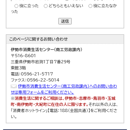
役に立った
どちらともいえない
役に立たなか
った
送信
このページに関する
お問い合わせ
伊勢市消費生活センター（商工労政課内）
〒516-8601
三重県伊勢市岩渕1丁目7番29号
東館3階
電話：0596-21-5717
ファクス：0596-22-5014
伊勢市消費生活センター（商工労政課内）へのお問い合わ
せは専用フォームをご利用ください。
※
消費生活に関するご相談は、伊勢市・志摩市・鳥羽市・玉城
町・南伊勢町・大紀町に在住の人に限ります。
それ以外の人は、
「消費者ホットライン」【電話：188（全国共通）】をご利用くださ
い。