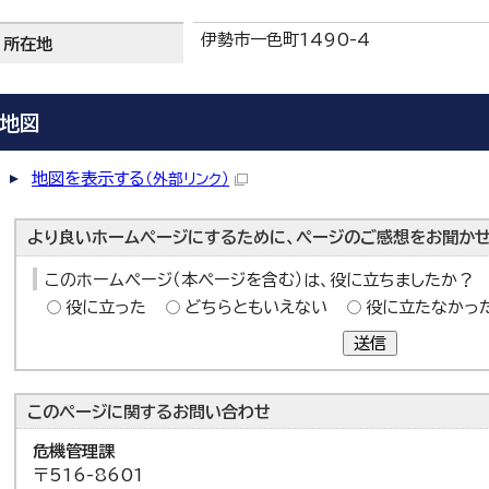
伊勢市一色町1490-4
所在地
地図
地図を表示する
（外部リンク）
より良いホームページにするために、ページのご感想をお聞かせ
このホームページ（本ページを含む）は、役に立ちましたか？
役に立った
どちらともいえない
役に立たなかっ
送信
このページに関する
お問い合わせ
危機管理課
〒516-8601