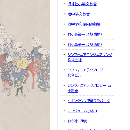
旧神社小学校 校舎
港中学校 校舎
港中学校 屋内運動場
竹ヶ鼻第一団地（東棟）
竹ヶ鼻第一団地（西棟）
シンフォニアエンジニアリング
株式会社
シンフォニアテクノロジー
総合ビル
シンフォニアテクノロジー 五
十鈴寮
イオンタウン伊勢ララパーク
アンジュール小木II
わが家 伊勢