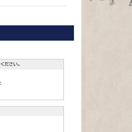
ください。
た