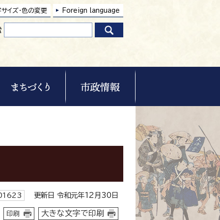
字サイズ・色の変更
Foreign language
索
）
更新日 令和元年12月30日
1623
大きな文字で印刷
印刷