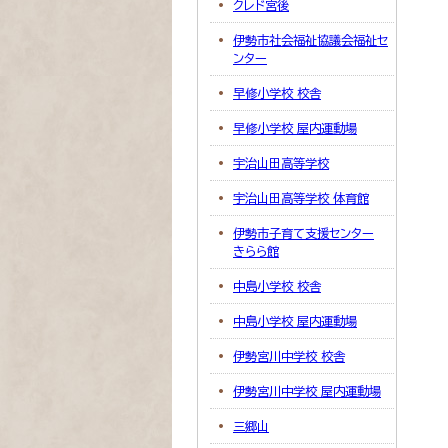
クレド宮後
伊勢市社会福祉協議会福祉セ
ンター
早修小学校 校舎
早修小学校 屋内運動場
宇治山田高等学校
宇治山田高等学校 体育館
伊勢市子育て支援センター
きらら館
中島小学校 校舎
中島小学校 屋内運動場
伊勢宮川中学校 校舎
伊勢宮川中学校 屋内運動場
三郷山