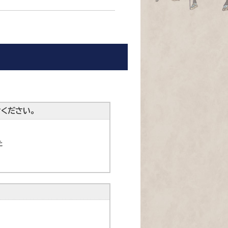
ください。
た