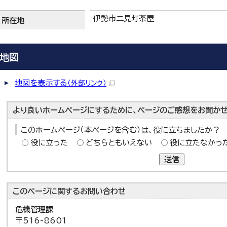
伊勢市二見町茶屋
所在地
地図
地図を表示する
（外部リンク）
より良いホームページにするために、ページのご感想をお聞かせ
このホームページ（本ページを含む）は、役に立ちましたか？
役に立った
どちらともいえない
役に立たなかっ
送信
このページに関する
お問い合わせ
危機管理課
〒516-8601