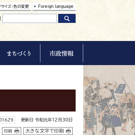
字サイズ・色の変更
Foreign language
索
更新日 令和元年12月30日
1629
大きな文字で印刷
印刷