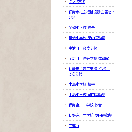
クレド宮後
伊勢市社会福祉協議会福祉セ
ンター
早修小学校 校舎
早修小学校 屋内運動場
宇治山田高等学校
宇治山田高等学校 体育館
伊勢市子育て支援センター
きらら館
中島小学校 校舎
中島小学校 屋内運動場
伊勢宮川中学校 校舎
伊勢宮川中学校 屋内運動場
三郷山