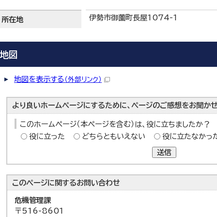
伊勢市御薗町長屋1074-1
所在地
地図
地図を表示する
（外部リンク）
より良いホームページにするために、ページのご感想をお聞かせ
このホームページ（本ページを含む）は、役に立ちましたか？
役に立った
どちらともいえない
役に立たなかっ
送信
このページに関する
お問い合わせ
危機管理課
〒516-8601