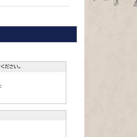
ください。
た