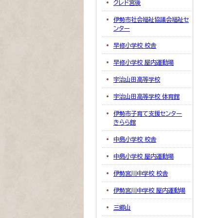
クレド宮後
伊勢市社会福祉協議会福祉セ
ンター
早修小学校 校舎
早修小学校 屋内運動場
宇治山田高等学校
宇治山田高等学校 体育館
伊勢市子育て支援センター
きらら館
中島小学校 校舎
中島小学校 屋内運動場
伊勢宮川中学校 校舎
伊勢宮川中学校 屋内運動場
三郷山