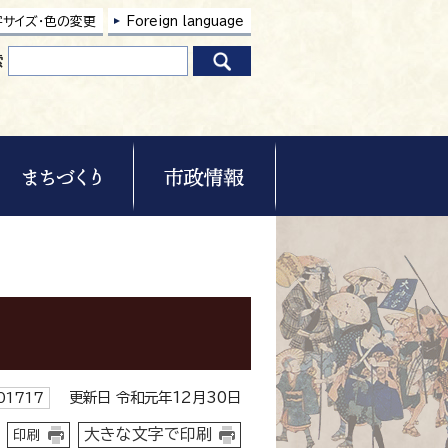
字サイズ・色の変更
Foreign language
索
更新日 令和元年12月30日
1717
大きな文字で印刷
印刷